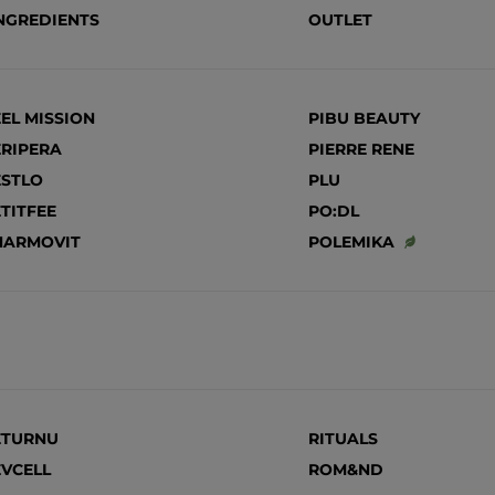
NGREDIENTS
OUTLET
EL MISSION
PIBU BEAUTY
RIPERA
PIERRE RENE
ESTLO
PLU
TITFEE
PO:DL
HARMOVIT
POLEMIKA
ETURNU
RITUALS
VCELL
ROM&ND