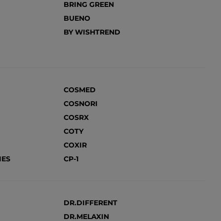
BRING GREEN
BUENO
BY WISHTREND
COSMED
COSNORI
COSRX
COTY
COXIR
IES
CP-1
DR.DIFFERENT
DR.MELAXIN