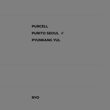
PURCELL
PURITO SEOUL
PYUNKANG YUL
RYO