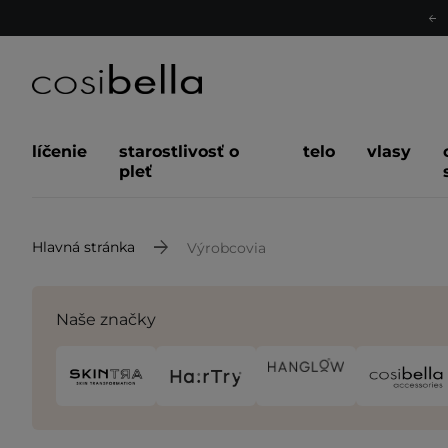
líčenie
starostlivosť o
telo
vlasy
pleť
Hlavná stránka
Výrobcovia
Naše značky