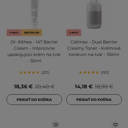
V AKCII
BESTSELLER
V AKCII
Dr. Althea - 147 Barrier
Celimax - Dual Barrier
Cream - Intenzívne
Creamy Toner - Krémové
upokojujúci krém na tvár
tonikum na tvár - 150ml
- 50ml
221
192
18,36 €
20,40 €
14,18 €
18,90 €
PRIDAŤ DO KOŠÍKA
PRIDAŤ DO KOŠÍKA