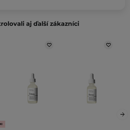
rolovali aj ďalší zákazníci
MI