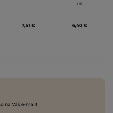
ml
7,51 €
6,40 €
mo na Váš e-mail!