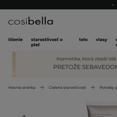
líčenie
starostlivosť o
telo
vlasy
pleť
Hlavná stránka
Cielená starostlivosť
Potreby p