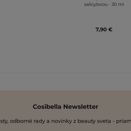
salicylovou - 30 ml
7,90 €
Cosibella Newsletter
sty, odborné rady a novinky z beauty sveta - pria