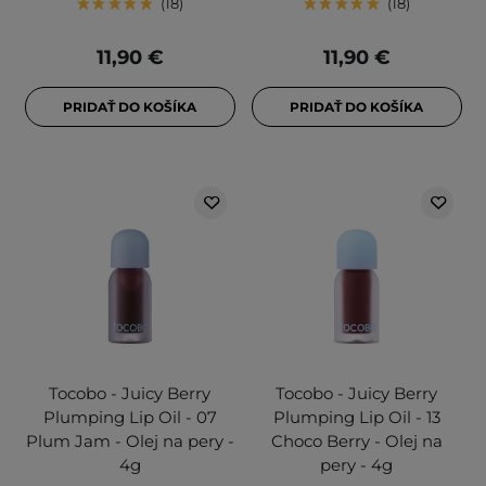
18
18
11,90 €
11,90 €
PRIDAŤ DO KOŠÍKA
PRIDAŤ DO KOŠÍKA
Tocobo - Juicy Berry
Tocobo - Juicy Berry
Plumping Lip Oil - 07
Plumping Lip Oil - 13
Plum Jam - Olej na pery -
Choco Berry - Olej na
4g
pery - 4g