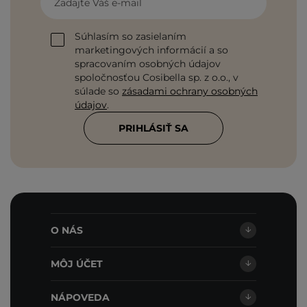
Zadajte Váš e-mail
Súhlasím so zasielaním
marketingových informácií a so
spracovaním osobných údajov
spoločnosťou Cosibella sp. z o.o., v
súlade so
zásadami ochrany osobných
údajov
.
PRIHLÁSIŤ SA
O NÁS
MÔJ ÚČET
NÁPOVEDA