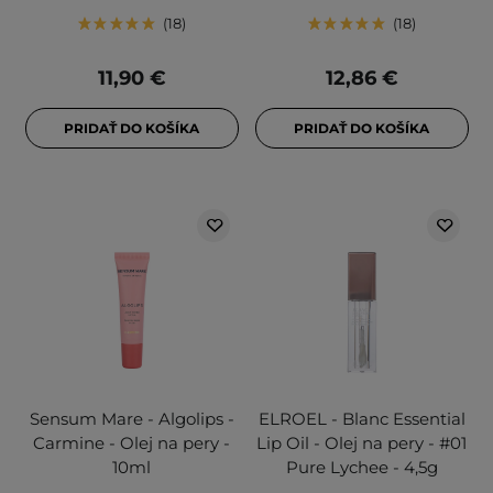
18
18
11,90 €
12,86 €
PRIDAŤ DO KOŠÍKA
PRIDAŤ DO KOŠÍKA
Sensum Mare - Algolips -
ELROEL - Blanc Essential
Carmine - Olej na pery -
Lip Oil - Olej na pery - #01
10ml
Pure Lychee - 4,5g