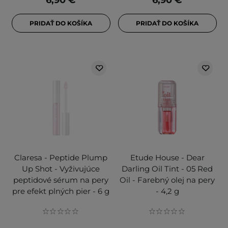
6,90 €
6,90 €
PRIDAŤ DO KOŠÍKA
PRIDAŤ DO KOŠÍKA
Claresa - Peptide Plump
Etude House - Dear
Up Shot - Vyživujúce
Darling Oil Tint - 05 Red
peptidové sérum na pery
Oil - Farebný olej na pery
pre efekt plných pier - 6 g
- 4,2 g