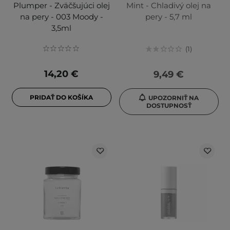
Plumper - Zväčšujúci olej
Mint - Chladivý olej na
na pery - 003 Moody -
pery - 5,7 ml
3,5ml
1
14,20 €
9,49 €
PRIDAŤ DO KOŠÍKA
UPOZORNIŤ NA
DOSTUPNOSŤ