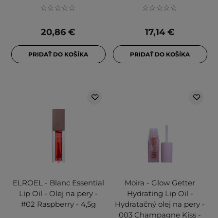
20,86 €
17,14 €
PRIDAŤ DO KOŠÍKA
PRIDAŤ DO KOŠÍKA
ELROEL - Blanc Essential
Moira - Glow Getter
Lip Oil - Olej na pery -
Hydrating Lip Oil -
#02 Raspberry - 4,5g
Hydratačný olej na pery -
003 Champagne Kiss -