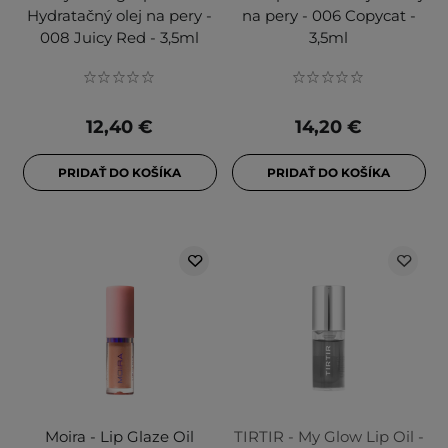
Hydratačný olej na pery -
na pery - 006 Copycat -
008 Juicy Red - 3,5ml
3,5ml
12,40 €
14,20 €
PRIDAŤ DO KOŠÍKA
PRIDAŤ DO KOŠÍKA
Moira - Lip Glaze Oil
TIRTIR - My Glow Lip Oil -