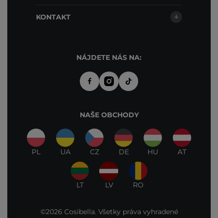
KONTAKT
NÁJDETE NÁS NA:
NAŠE OBCHODY
PL
UA
CZ
DE
HU
AT
LT
LV
RO
©2026 Cosibella. Všetky práva vyhradené