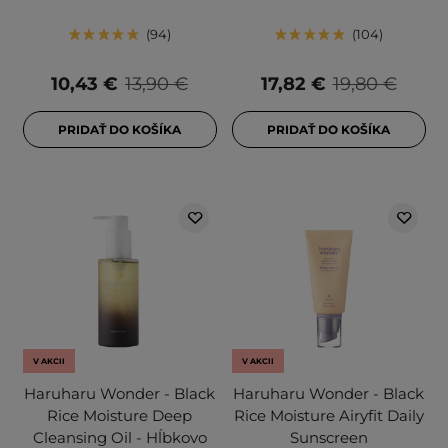
94
104
10,43 €
13,90 €
17,82 €
19,80 €
PRIDAŤ DO KOŠÍKA
PRIDAŤ DO KOŠÍKA
V AKCII
V AKCII
Haruharu Wonder - Black
Haruharu Wonder - Black
Rice Moisture Deep
Rice Moisture Airyfit Daily
Cleansing Oil - Hĺbkovo
Sunscreen