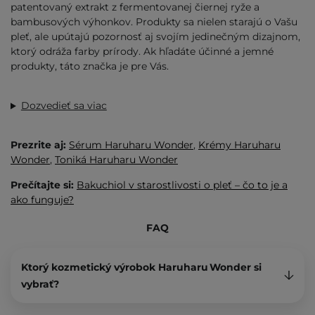
patentovaný extrakt z fermentovanej čiernej ryže a
bambusových výhonkov. Produkty sa nielen starajú o Vašu
pleť, ale upútajú pozornosť aj svojím jedinečným dizajnom,
ktorý odráža farby prírody. Ak hľadáte účinné a jemné
produkty, táto značka je pre Vás.
Dozvedieť sa viac
Prezrite aj:
Sérum
Haruharu Wonder
,
Krémy Haruharu
Wonder
,
Toniká Haruharu Wonder
Prečítajte si:
Bakuchiol v starostlivosti o pleť – čo to je a
ako funguje?
FAQ
Ktorý kozmetický výrobok Haruharu Wonder si
vybrať?