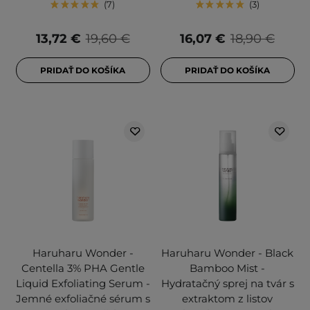
7
3
13,72 €
19,60 €
16,07 €
18,90 €
PRIDAŤ DO KOŠÍKA
PRIDAŤ DO KOŠÍKA
Haruharu Wonder -
Haruharu Wonder - Black
Centella 3% PHA Gentle
Bamboo Mist -
Liquid Exfoliating Serum -
Hydratačný sprej na tvár s
Jemné exfoliačné sérum s
extraktom z listov