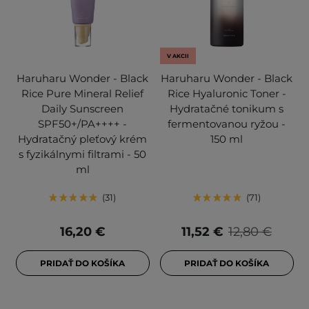
V AKCII
Haruharu Wonder - Black
Haruharu Wonder - Black
Rice Pure Mineral Relief
Rice Hyaluronic Toner -
Daily Sunscreen
Hydratačné tonikum s
SPF50+/PA++++ -
fermentovanou ryžou -
Hydratačný pleťový krém
150 ml
s fyzikálnymi filtrami - 50
ml
31
71
16,20 €
11,52 €
12,80 €
PRIDAŤ DO KOŠÍKA
PRIDAŤ DO KOŠÍKA