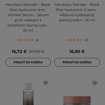
Haruharu Wonder - Black
Haruharu Wonder - Black
Rice Hyaluronic Anti-
Rice Hyaluronic Cream -
Wrinkle Serum - Sérum
Hĺbkovo hydratačný
proti vráskam z
pleťový krém - 50 ml
extraktom čiernej ryže -
50 ml
2
2
16,72 €
20,90 €
16,90 €
PRIDAŤ DO KOŠÍKA
PRIDAŤ DO KOŠÍKA