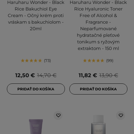
Haruharu Wonder - Black
Haruharu Wonder - Black
Rice Bakuchiol Eye
Rice Hyaluronic Toner
Cream - Očný krém proti
Free of Alcohol &
vráskam s bakuchiolom -
Fragrance -
20ml
Neparfumované
hydratačné pleťové
tonikum s ryžovým
extraktom - 150 ml
73
99
12,50 €
14,70 €
11,82 €
13,90 €
PRIDAŤ DO KOŠÍKA
PRIDAŤ DO KOŠÍKA