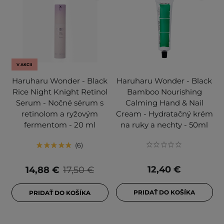
V AKCII
Haruharu Wonder - Black
Haruharu Wonder - Black
Rice Night Knight Retinol
Bamboo Nourishing
Serum - Nočné sérum s
Calming Hand & Nail
retinolom a ryžovým
Cream - Hydratačný krém
fermentom - 20 ml
na ruky a nechty - 50ml
6
12,40 €
14,88 €
17,50 €
PRIDAŤ DO KOŠÍKA
PRIDAŤ DO KOŠÍKA