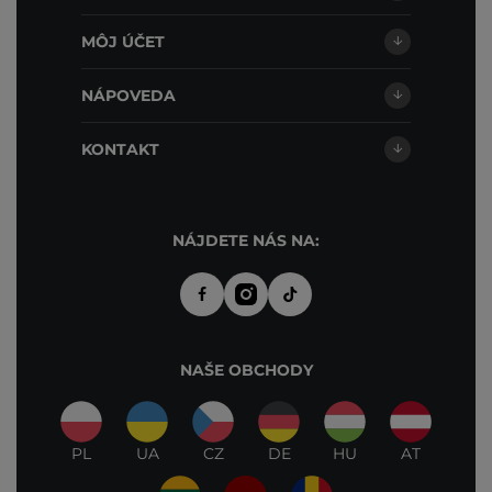
MÔJ ÚČET
NÁPOVEDA
KONTAKT
NÁJDETE NÁS NA:
NAŠE OBCHODY
PL
UA
CZ
DE
HU
AT