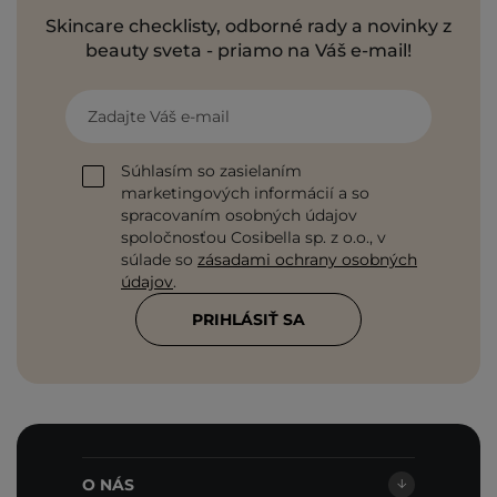
Skincare checklisty, odborné rady a novinky z
beauty sveta - priamo na Váš e-mail!
Zadajte Váš e-mail
Súhlasím so zasielaním
marketingových informácií a so
spracovaním osobných údajov
spoločnosťou Cosibella sp. z o.o., v
súlade so
zásadami ochrany osobných
údajov
.
PRIHLÁSIŤ SA
O NÁS