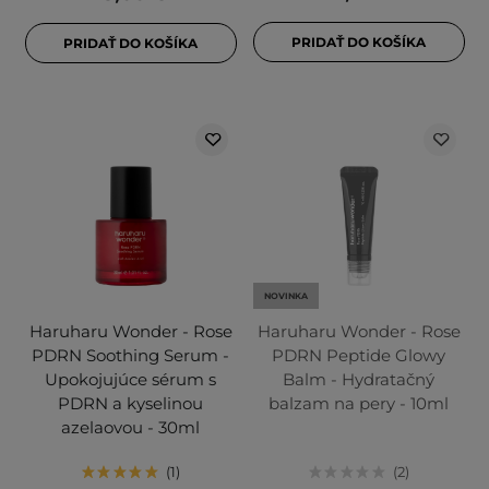
PRIDAŤ DO KOŠÍKA
PRIDAŤ DO KOŠÍKA
NOVINKA
Haruharu Wonder - Rose
Haruharu Wonder - Rose
PDRN Soothing Serum -
PDRN Peptide Glowy
Upokojujúce sérum s
Balm - Hydratačný
PDRN a kyselinou
balzam na pery - 10ml
azelaovou - 30ml
1
2