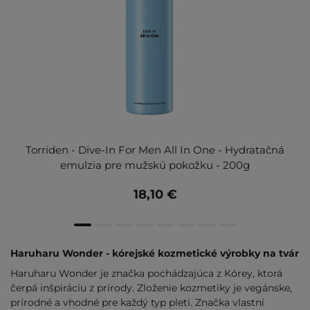
Torriden - Dive-In For Men All In One - Hydratačná
emulzia pre mužskú pokožku - 200g
18,10 €
Haruharu Wonder - kórejské kozmetické výrobky na tvár
Haruharu Wonder je značka pochádzajúca z Kórey, ktorá
čerpá inšpiráciu z prírody. Zloženie kozmetiky je vegánske,
prírodné a vhodné pre každý typ pleti. Značka vlastní