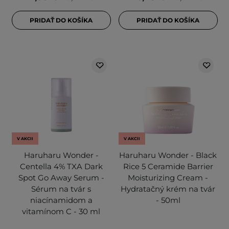
PRIDAŤ DO KOŠÍKA
PRIDAŤ DO KOŠÍKA
V AKCII
V AKCII
Haruharu Wonder -
Haruharu Wonder - Black
Centella 4% TXA Dark
Rice 5 Ceramide Barrier
Spot Go Away Serum -
Moisturizing Cream -
Sérum na tvár s
Hydratačný krém na tvár
niacínamidom a
- 50ml
vitamínom C - 30 ml