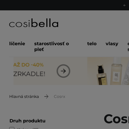
líčenie
starostlivosť o
telo
vlasy
pleť
Hlavná stránka
Cosrx
Cos
Druh produktu