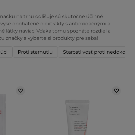
značku na trhu odlišuje sú skutočne účinné
avyše obohatené o extrakty s antioxidačnými a
é látky naviac. Vďaka tomu spoznáte rozdiel a
ku značky a vyberte si produkty pre seba!
úci
Proti starnutiu
Starostlivosť proti nedokonal