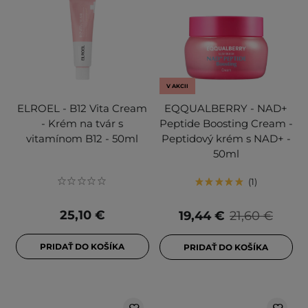
V AKCII
ELROEL - B12 Vita Cream
EQQUALBERRY - NAD+
- Krém na tvár s
Peptide Boosting Cream -
vitamínom B12 - 50ml
Peptidový krém s NAD+ -
50ml
1
25,10 €
19,44 €
21,60 €
PRIDAŤ DO KOŠÍKA
PRIDAŤ DO KOŠÍKA