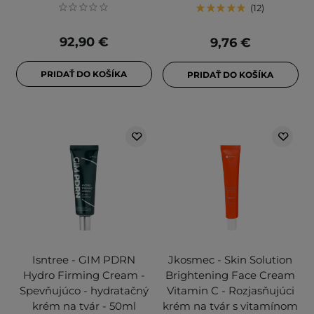
12
92,90 €
9,76 €
PRIDAŤ DO KOŠÍKA
PRIDAŤ DO KOŠÍKA
Isntree - GIM PDRN
Jkosmec - Skin Solution
Hydro Firming Cream -
Brightening Face Cream
Spevňujúco - hydratačný
Vitamin C - Rozjasňujúci
krém na tvár - 50ml
krém na tvár s vitamínom