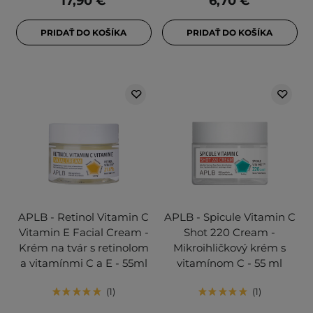
17,90 €
6,70 €
PRIDAŤ DO KOŠÍKA
PRIDAŤ DO KOŠÍKA
APLB - Retinol Vitamin C
APLB - Spicule Vitamin C
Vitamin E Facial Cream -
Shot 220 Cream -
Krém na tvár s retinolom
Mikroihličkový krém s
a vitamínmi C a E - 55ml
vitamínom C - 55 ml
1
1