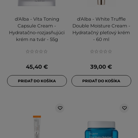
d'Alba - Vita Toning
d'Alba - White Truffle
Capsule Cream -
Double Moisture Cream -
Hydratačno-rozjasňujúci
Hydratačný pleťový krém
krém na tvár - 55g
- 60 ml
45,40 €
39,00 €
PRIDAŤ DO KOŠÍKA
PRIDAŤ DO KOŠÍKA