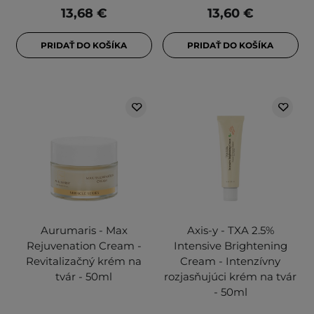
13,68 €
13,60 €
PRIDAŤ DO KOŠÍKA
PRIDAŤ DO KOŠÍKA
Aurumaris - Max
Axis-y - TXA 2.5%
Rejuvenation Cream -
Intensive Brightening
Revitalizačný krém na
Cream - Intenzívny
tvár - 50ml
rozjasňujúci krém na tvár
- 50ml