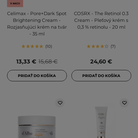
V AKCII
Celimax - Pore+Dark Spot
COSRX - The Retinol 0.3
Brightening Cream -
Cream - Pleťový krém s
Rozjasňujúci krém na tvár
0,3 % retinolu - 20 ml
- 35 ml
10
7
13,33 €
15,68 €
24,60 €
PRIDAŤ DO KOŠÍKA
PRIDAŤ DO KOŠÍKA