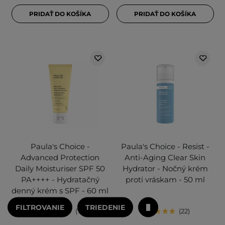
PRIDAŤ DO KOŠÍKA
PRIDAŤ DO KOŠÍKA
Paula's Choice -
Paula's Choice - Resist -
Advanced Protection
Anti-Aging Clear Skin
Daily Moisturiser SPF 50
Hydrator - Nočný krém
PA++++ - Hydratačný
proti vráskam - 50 ml
denný krém s SPF - 60 ml
FILTROVANIE
TRIEDENIE
7
22