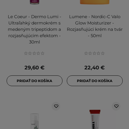
Le Coeur - Dermo Lumi -
Lumene - Nordic-C Valo
Ultraľahký dermokrém s
Glow Moisturizer -
medeným tripeptidom a
Rozjasňujúci krém na tvár
rozjasňujúcim efektom -
- 50ml
30ml
29,60 €
22,40 €
PRIDAŤ DO KOŠÍKA
PRIDAŤ DO KOŠÍKA