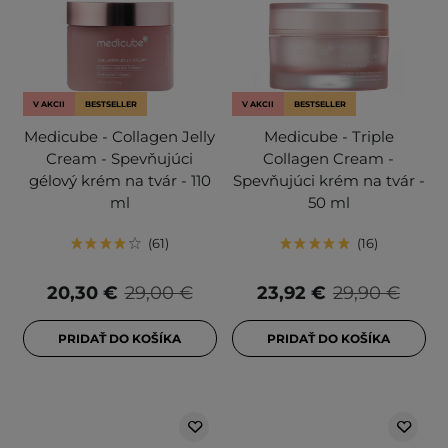
V AKCII
BESTSELLER
V AKCII
BESTSELLER
Medicube - Collagen Jelly
Medicube - Triple
Cream - Spevňujúci
Collagen Cream -
gélový krém na tvár - 110
Spevňujúci krém na tvár -
ml
50 ml
61
16
20,30 €
29,00 €
23,92 €
29,90 €
PRIDAŤ DO KOŠÍKA
PRIDAŤ DO KOŠÍKA