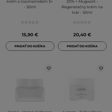
krém s niacínamidom 5+
20% + Mugwort -
- 50ml
Regeneračný krém na
tvár - 50ml
15,90 €
20,40 €
PRIDAŤ DO KOŠÍKA
PRIDAŤ DO KOŠÍKA