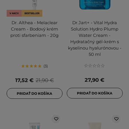
V AKCII
BESTSELLER
Dr. Althea - Melaclear
Dr.Jart+ - Vital Hydra
Cream - Bodový krém
Solution Hydro Plump
proti sfarbeniam - 20g
Water Cream -
Hydratačný gél-krém s
kyselinou hyalurónovou -
50 ml
3
27,90 €
17,52 €
21,90 €
PRIDAŤ DO KOŠÍKA
PRIDAŤ DO KOŠÍKA