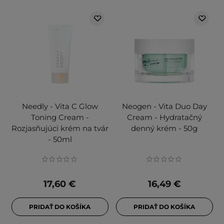
Needly - Vita C Glow
Neogen - Vita Duo Day
Toning Cream -
Cream - Hydratačný
Rozjasňujúci krém na tvár
denný krém - 50g
- 50ml
17,60 €
16,49 €
PRIDAŤ DO KOŠÍKA
PRIDAŤ DO KOŠÍKA