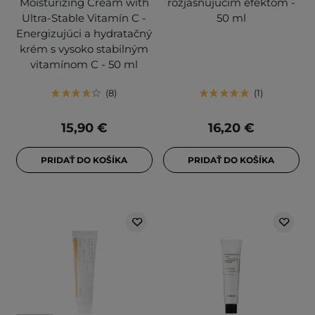
Moisturizing Cream with
rozjasňujúcim efektom -
Ultra-Stable Vitamín C -
50 ml
Energizujúci a hydratačný
krém s vysoko stabilným
vitamínom C - 50 ml
8
1
15,90 €
16,20 €
PRIDAŤ DO KOŠÍKA
PRIDAŤ DO KOŠÍKA