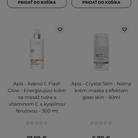
PRIDAŤ DO KOŠÍKA
PRIDAŤ DO KOŠÍKA
Apis - Adeno C Flash
Apis - Crystal Skin - Nočný
Glow - Energizujúci krém
krém-maska s efektom
na masáž tváre s
glass skin - 50ml
vitamínom C a kyselinou
ferulovou - 300 ml