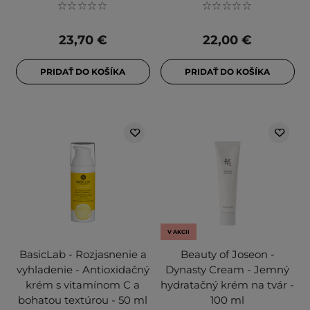
23,70 €
22,00 €
PRIDAŤ DO KOŠÍKA
PRIDAŤ DO KOŠÍKA
V AKCII
BasicLab - Rozjasnenie a
Beauty of Joseon -
vyhladenie - Antioxidačný
Dynasty Cream - Jemný
krém s vitamínom C a
hydratačný krém na tvár -
bohatou textúrou - 50 ml
100 ml