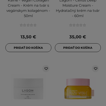
Kaine - Vegan Collagen
Lagom - Cellus Deep
Cream - Krém na tvár s
Moisture Cream -
vegánskym kolagénom -
Hydratačný krém na tvár
50ml
- 60ml
13,50 €
35,00 €
PRIDAŤ DO KOŠÍKA
PRIDAŤ DO KOŠÍKA