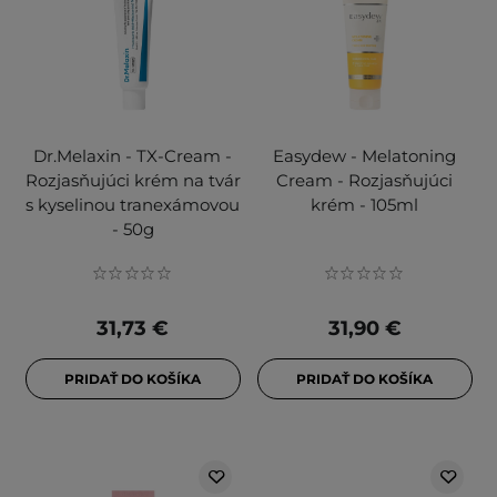
Dr.Melaxin - TX-Cream -
Easydew - Melatoning
Rozjasňujúci krém na tvár
Cream - Rozjasňujúci
s kyselinou tranexámovou
krém - 105ml
- 50g
31,73 €
31,90 €
PRIDAŤ DO KOŠÍKA
PRIDAŤ DO KOŠÍKA