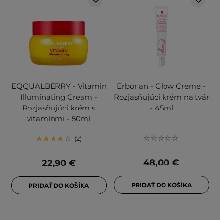
EQQUALBERRY - Vitamin
Erborian - Glow Creme -
Illuminating Cream -
Rozjasňujúci krém na tvár
Rozjasňujúci krém s
- 45ml
vitamínmi - 50ml
2
48,00 €
22,90 €
PRIDAŤ DO KOŠÍKA
PRIDAŤ DO KOŠÍKA