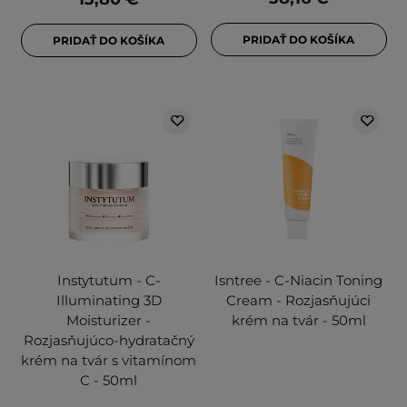
PRIDAŤ DO KOŠÍKA
PRIDAŤ DO KOŠÍKA
Instytutum - C-
Isntree - C-Niacin Toning
Illuminating 3D
Cream - Rozjasňujúci
Moisturizer -
krém na tvár - 50ml
Rozjasňujúco-hydratačný
krém na tvár s vitamínom
C - 50ml