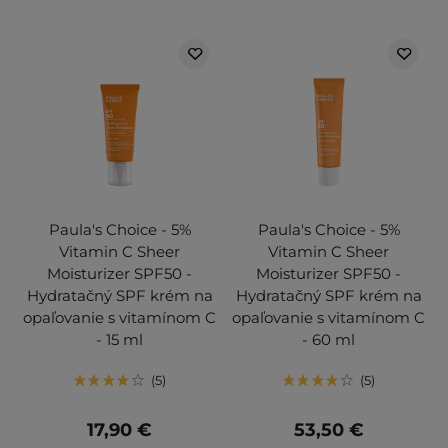
Paula's Choice - 5%
Paula's Choice - 5%
Vitamin C Sheer
Vitamin C Sheer
Moisturizer SPF50 -
Moisturizer SPF50 -
Hydratačný SPF krém na
Hydratačný SPF krém na
opaľovanie s vitamínom C
opaľovanie s vitamínom C
- 15 ml
- 60 ml
5
5
17,90 €
53,50 €