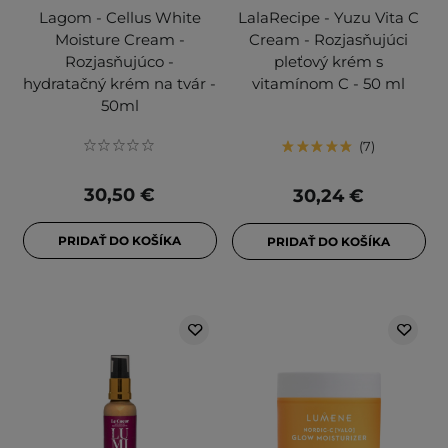
Lagom - Cellus White
LalaRecipe - Yuzu Vita C
Moisture Cream -
Cream - Rozjasňujúci
Rozjasňujúco -
pleťový krém s
hydratačný krém na tvár -
vitamínom C - 50 ml
50ml
7
30,50 €
30,24 €
PRIDAŤ DO KOŠÍKA
PRIDAŤ DO KOŠÍKA