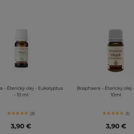
 - Éterický olej - Eukalyptus
Bosphaera - Éterický olej -
- 10 ml
10ml
3
1
3,90 €
3,90 €