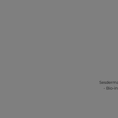
Sesderma 
- Bio-in