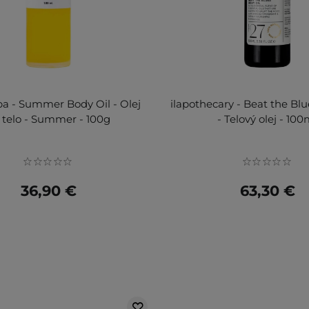
a - Summer Body Oil - Olej
ilapothecary - Beat the Blu
 telo - Summer - 100g
- Telový olej - 100
36,90 €
63,30 €