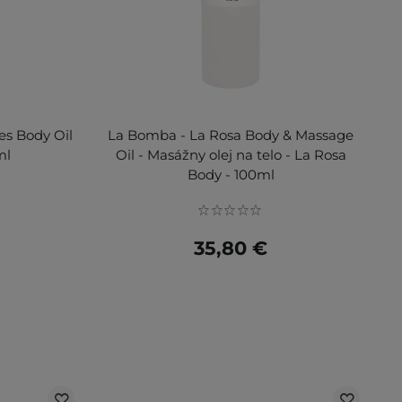
es Body Oil
La Bomba - La Rosa Body & Massage
ml
Oil - Masážny olej na telo - La Rosa
Body - 100ml
35,80 €