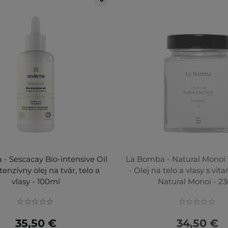
- Sescacay Bio-intensive Oil
La Bomba - Natural Monoi
tenzívny olej na tvár, telo a
- Olej na telo a vlasy s vi
vlasy - 100ml
Natural Monoi - 2
35,50 €
34,50 €