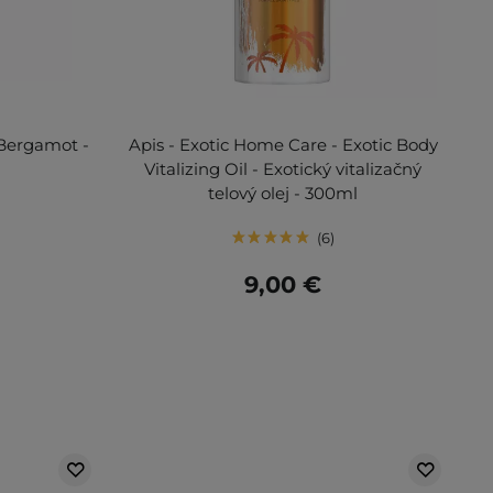
 Bergamot -
Apis - Exotic Home Care - Exotic Body
Vitalizing Oil - Exotický vitalizačný
telový olej - 300ml
6
9,00 €