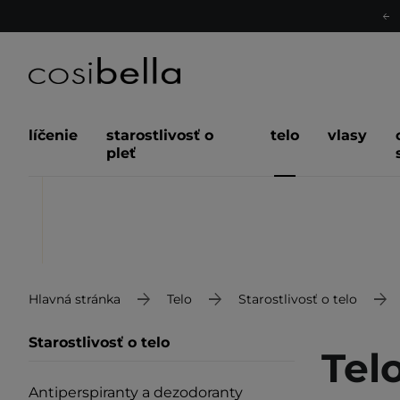
líčenie
starostlivosť o
telo
vlasy
pleť
Hlavná stránka
Telo
Starostlivosť o telo
Starostlivosť o telo
Tel
Antiperspiranty a dezodoranty