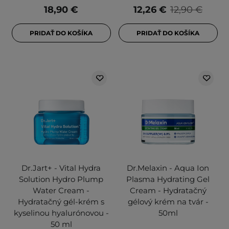
18,90 €
12,26 €
12,90 €
PRIDAŤ DO KOŠÍKA
PRIDAŤ DO KOŠÍKA
Dr.Jart+ - Vital Hydra
Dr.Melaxin - Aqua Ion
Solution Hydro Plump
Plasma Hydrating Gel
Water Cream -
Cream - Hydratačný
Hydratačný gél-krém s
gélový krém na tvár -
kyselinou hyalurónovou -
50ml
50 ml