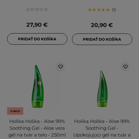
1
27,90 €
20,90 €
PRIDAŤ DO KOŠÍKA
PRIDAŤ DO KOŠÍKA
V AKCII
Holika Holika - Aloe 99%
Holika Holika - Aloe 99%
Soothing Gel - Aloe vera
Soothing Gel -
gél na tvár a telo - 250ml
Upokojujúci gél na tvár a