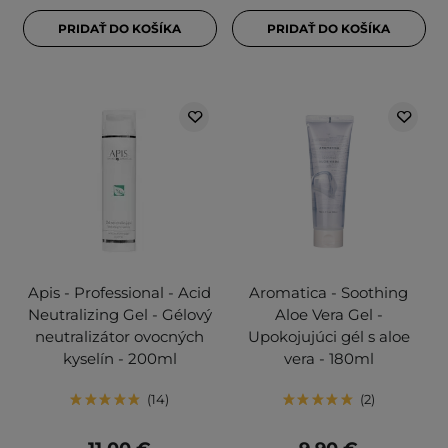
PRIDAŤ DO KOŠÍKA
PRIDAŤ DO KOŠÍKA
Apis - Professional - Acid
Aromatica - Soothing
Neutralizing Gel - Gélový
Aloe Vera Gel -
neutralizátor ovocných
Upokojujúci gél s aloe
kyselín - 200ml
vera - 180ml
14
2