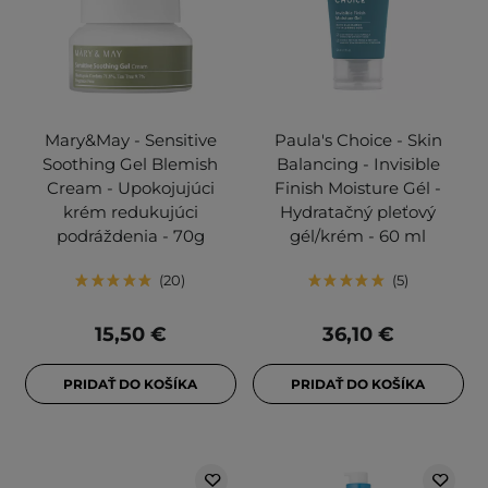
Mary&May - Sensitive
Paula's Choice - Skin
Soothing Gel Blemish
Balancing - Invisible
Cream - Upokojujúci
Finish Moisture Gél -
krém redukujúci
Hydratačný pleťový
podráždenia - 70g
gél/krém - 60 ml
20
5
15,50 €
36,10 €
PRIDAŤ DO KOŠÍKA
PRIDAŤ DO KOŠÍKA