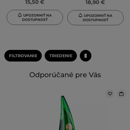
15,50 €
18,90 €
UPOZORNIŤ NA
UPOZORNIŤ NA
DOSTUPNOSŤ
DOSTUPNOSŤ
FILTROVANIE
TRIEDENIE
Odporúčané pre Vás