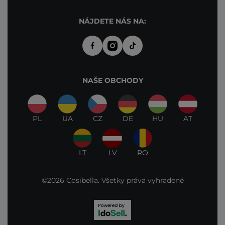
NÁJDETE NÁS NA:
NAŠE OBCHODY
PL
UA
CZ
DE
HU
AT
LT
LV
RO
©2026 Cosibella. Všetky práva vyhradené