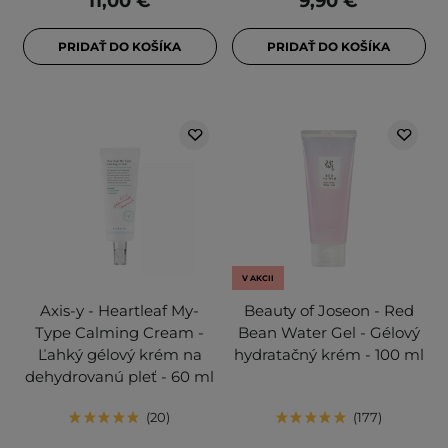
11,00 €
9,90 €
PRIDAŤ DO KOŠÍKA
PRIDAŤ DO KOŠÍKA
V AKCII
Axis-y - Heartleaf My-
Beauty of Joseon - Red
Type Calming Cream -
Bean Water Gel - Gélový
Ľahký gélový krém na
hydratačný krém - 100 ml
dehydrovanú pleť - 60 ml
20
177