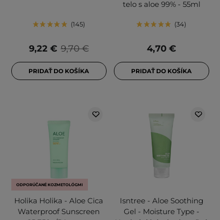
telo s aloe 99% - 55ml
145
34
9,22 €
9,70 €
4,70 €
PRIDAŤ DO KOŠÍKA
PRIDAŤ DO KOŠÍKA
ODPORÚČANÉ KOZMETOLÓGMI
Holika Holika - Aloe Cica
Isntree - Aloe Soothing
Waterproof Sunscreen
Gel - Moisture Type -