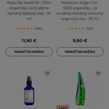
Rose Hip Seed Oil - 100%
Moroccan Argan Oil -
organický, za studena
100% organický , za
lisovaný šípkový olej - 30
studena lisovaný marocký
ml
arganový olej - 30 ml
280
103
11,90 €
9,80 €
PRIDAŤ DO KOŠÍKA
PRIDAŤ DO KOŠÍKA
V AKCII