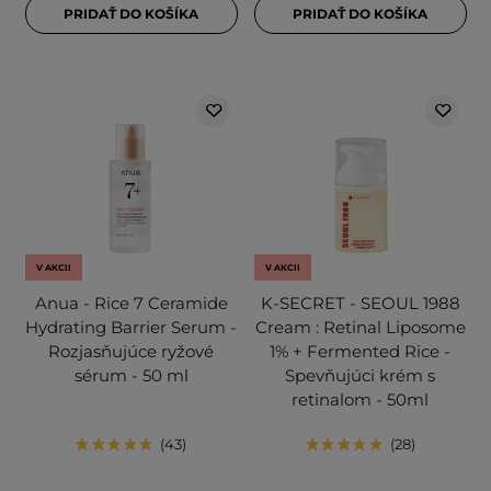
PRIDAŤ DO KOŠÍKA
PRIDAŤ DO KOŠÍKA
V AKCII
V AKCII
Anua - Rice 7 Ceramide
K-SECRET - SEOUL 1988
Hydrating Barrier Serum -
Cream : Retinal Liposome
Rozjasňujúce ryžové
1% + Fermented Rice -
sérum - 50 ml
Spevňujúci krém s
retinalom - 50ml
43
28