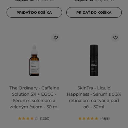
PRIDAŤ DO KOŠÍKA
PRIDAŤ DO KOŠÍKA
The Ordinary - Caffeine
SkinTra - Liquid
Solution 5% + EGCG -
Happiness - Sérum s 0,3%
Sérum s kofeínom a
retinalom na tvár a pod
zeleným čajom - 30 ml
oči - 30ml
1260
468