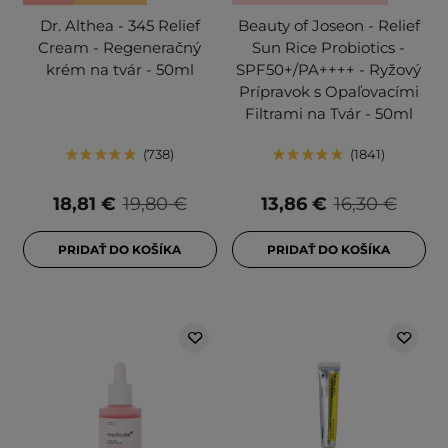
Dr. Althea - 345 Relief
Beauty of Joseon - Relief
Cream - Regeneračný
Sun Rice Probiotics -
krém na tvár - 50ml
SPF50+/PA++++ - Ryžový
Prípravok s Opaľovacími
Filtrami na Tvár - 50ml
738
1841
18,81 €
19,80 €
13,86 €
16,30 €
PRIDAŤ DO KOŠÍKA
PRIDAŤ DO KOŠÍKA