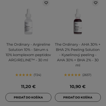
The Ordinary - Argireline
The Ordinary - AHA 30% +
Solution 10% - Sérum s
BHA 2% Peeling Solution
10% komplexom peptidov
- Kyselinový peeling -
ARGIRELINE™ - 30 ml
AHA 30% + BHA 2% - 30
ml
724
2657
11,20 €
10,90 €
PRIDAŤ DO KOŠÍKA
PRIDAŤ DO KOŠÍKA