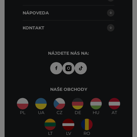
NÁPOVEDA
KONTAKT
NÁJDETE NÁS NA:
NAŠE OBCHODY
PL
UA
CZ
DE
HU
AT
LT
LV
RO