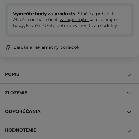
Vymeňte body za produkty.
Stačí sa
prihlásiť
.
Ak ešte nemáte účet,
zaregistrujte
sa a zbierajte
body, ktoré môžete potom vymeniť za produkty.
Záruka a reklamačný poriadok
POPIS
ZLOŽENIE
ODPORÚČANIA
HODNOTENIE