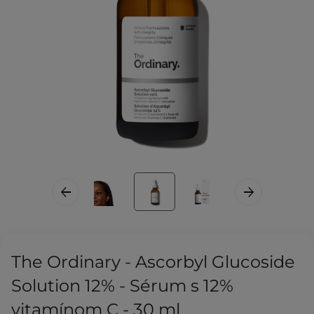
The Ordinary - Ascorbyl Glucoside
Solution 12% - Sérum s 12%
vitamínom C - 30 ml