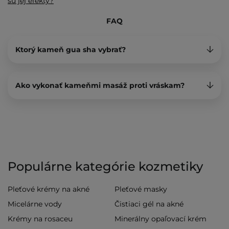
sú jej efekty?
FAQ
Ktorý kameň gua sha vybrať?
Ako vykonať kameňmi masáž proti vráskam?
Populárne kategórie kozmetiky
Pleťové krémy na akné
Pleťové masky
Micelárne vody
Čistiaci gél na akné
Krémy na rosaceu
Minerálny opaľovací krém