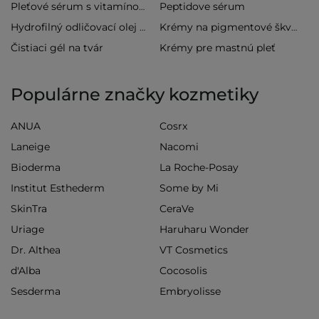
Peptidove sérum
Pleťové sérum s vitamínom C
Hydrofilný odličovací olej na tvár
Krémy na pigmentové škvrny
Čistiaci gél na tvár
Krémy pre mastnú pleť
Populárne značky kozmetiky
ANUA
Cosrx
Laneige
Nacomi
Bioderma
La Roche-Posay
Institut Esthederm
Some by Mi
SkinTra
CeraVe
Uriage
Haruharu Wonder
Dr. Althea
VT Cosmetics
d'Alba
Cocosolis
Sesderma
Embryolisse