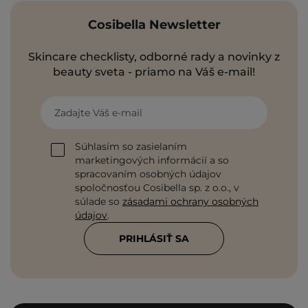
Cosibella Newsletter
Skincare checklisty, odborné rady a novinky z
beauty sveta - priamo na Váš e-mail!
Zadajte Váš e-mail
Súhlasím so zasielaním
marketingových informácií a so
spracovaním osobných údajov
spoločnosťou Cosibella sp. z o.o., v
súlade so
zásadami ochrany osobných
údajov
.
PRIHLÁSIŤ SA