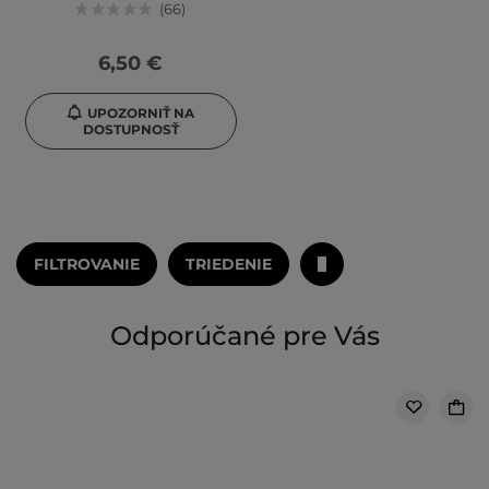
66
6,50 €
UPOZORNIŤ NA
DOSTUPNOSŤ
FILTROVANIE
TRIEDENIE
Odporúčané pre Vás