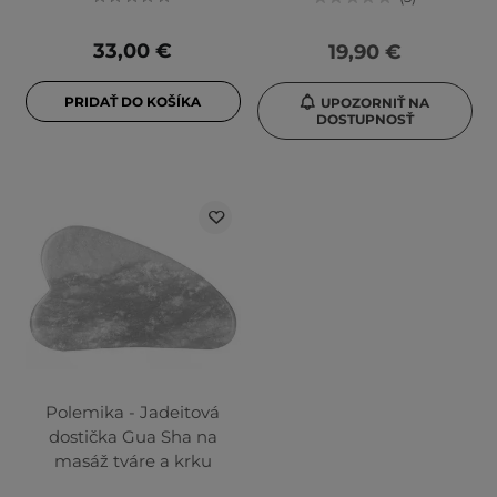
33,00 €
19,90 €
PRIDAŤ DO KOŠÍKA
UPOZORNIŤ NA
DOSTUPNOSŤ
Polemika - Jadeitová
dostička Gua Sha na
masáž tváre a krku