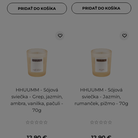
PRIDAŤ DO KOŠÍKA
PRIDAŤ DO KOŠÍKA
HHUUMM - Sójová
HHUUMM - Sójová
sviečka - Grep, jazmín,
sviečka - Jazmín,
ambra, vanilka, pačuli -
rumanček, pižmo - 70g
70g
12,90 €
12,90 €