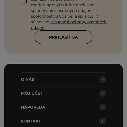
marketingových informácií a so
spracovaním osobných údajov
spoločnosťou Cosibella sp. z o.o., v
súlade so
zásadami ochrany osobných
údajov
.
PRIHLÁSIŤ SA
O NÁS
MÔJ ÚČET
NÁPOVEDA
KONTAKT