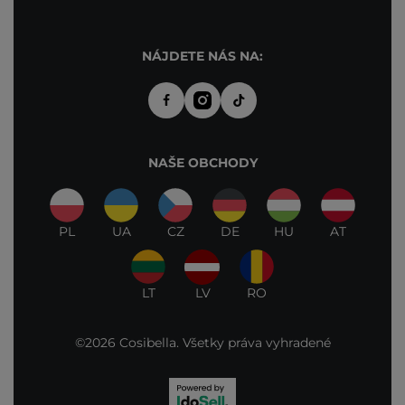
NÁJDETE NÁS NA:
NAŠE OBCHODY
PL
UA
CZ
DE
HU
AT
LT
LV
RO
©2026 Cosibella. Všetky práva vyhradené