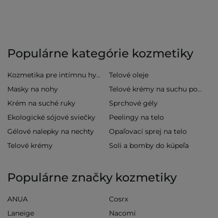
Populárne kategórie kozmetiky
Telové oleje
Kozmetika pre intímnu hygienu
Masky na nohy
Telové krémy na suchu pokožku
Krém na suché ruky
Sprchové gély
Ekologické sójové sviečky
Peelingy na telo
Gélové nalepky na nechty
Opaľovací sprej na telo
Telové krémy
Soli a bomby do kúpeľa
Populárne značky kozmetiky
ANUA
Cosrx
Laneige
Nacomi