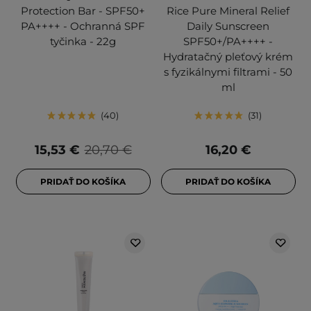
Protection Bar - SPF50+
Rice Pure Mineral Relief
PA++++ - Ochranná SPF
Daily Sunscreen
tyčinka - 22g
SPF50+/PA++++ -
Hydratačný pleťový krém
s fyzikálnymi filtrami - 50
ml
40
31
15,53 €
20,70 €
16,20 €
PRIDAŤ DO KOŠÍKA
PRIDAŤ DO KOŠÍKA