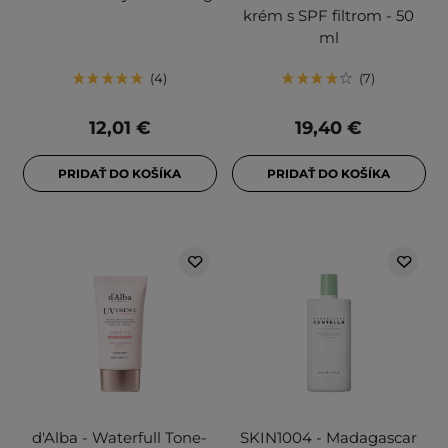
krém s SPF filtrom - 50
ml
4
7
12,01 €
19,40 €
PRIDAŤ DO KOŠÍKA
PRIDAŤ DO KOŠÍKA
d'Alba - Waterfull Tone-
SKIN1004 - Madagascar