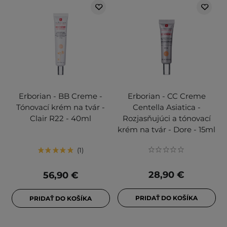
Erborian - BB Creme -
Erborian - CC Creme
Tónovací krém na tvár -
Centella Asiatica -
Clair R22 - 40ml
Rozjasňujúci a tónovací
krém na tvár - Dore - 15ml
1
28,90 €
56,90 €
PRIDAŤ DO KOŠÍKA
PRIDAŤ DO KOŠÍKA