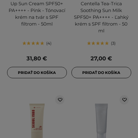
Up Sun Cream SPF50+
Centella Tea-Trica
PA++++ - Pink - Tónovací
Soothing Sun Milk
krém na tvár s SPF
SPF50+ PA++++ - Ľahký
filtrom - 50ml
krém s SPF filtrom - 50
ml
4
3
31,80 €
27,00 €
PRIDAŤ DO KOŠÍKA
PRIDAŤ DO KOŠÍKA