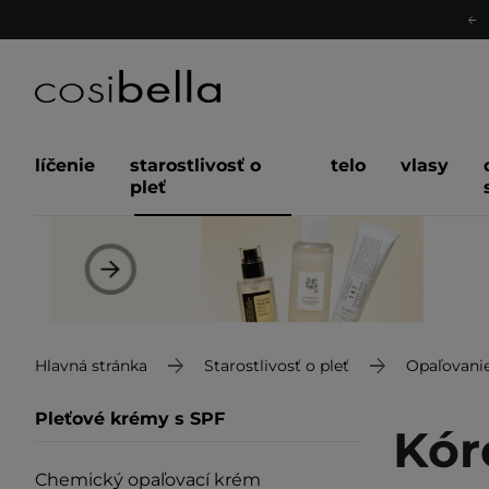
líčenie
starostlivosť o
telo
vlasy
pleť
Hlavná stránka
Starostlivosť o pleť
Opaľovani
Pleťové krémy s SPF
Kór
Chemický opaľovací krém