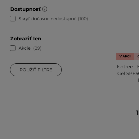
Dostupnosť
Skryť dočasne nedostupné
100
Zobraziť len
Akcie
29
V AKCII
Isntree -
POUŽIŤ FILTRE
Gel SPF5