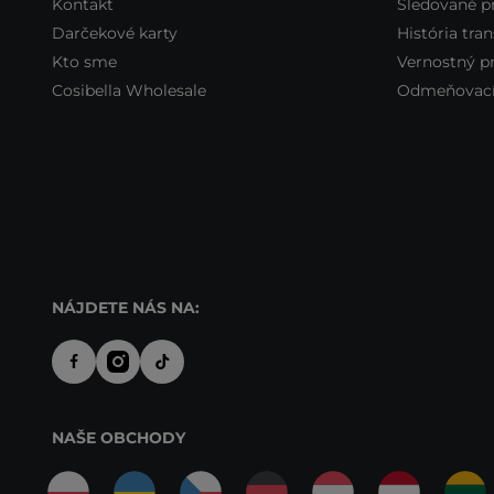
Kontakt
Sledované p
Darčekové karty
História tran
Kto sme
Vernostný 
Cosibella Wholesale
Odmeňovací
NÁJDETE NÁS NA:
NAŠE OBCHODY