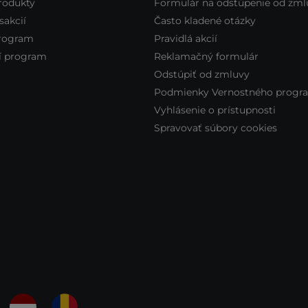
rodukty
Formulár na odstúpenie od zml
sakcií
Často kladené otázky
program
Pravidlá akcií
 program
Reklamačný formulár
Odstúpiť od zmluvy
Podmienky Vernostného progr
Vyhlásenie o prístupnosti
Spravovať súbory cookies