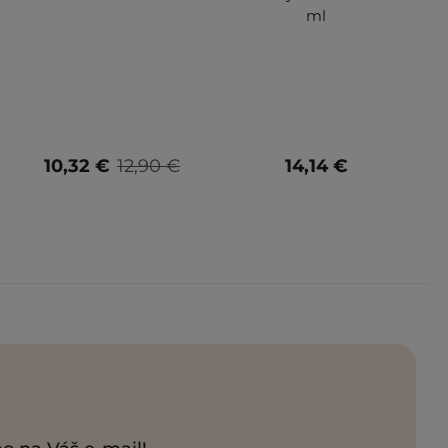
ml
10,32 €
12,90 €
14,14 €