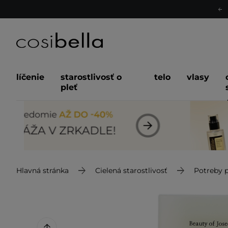
líčenie
starostlivosť o
telo
vlasy
pleť
Hlavná stránka
Cielená starostlivosť
Potreby p