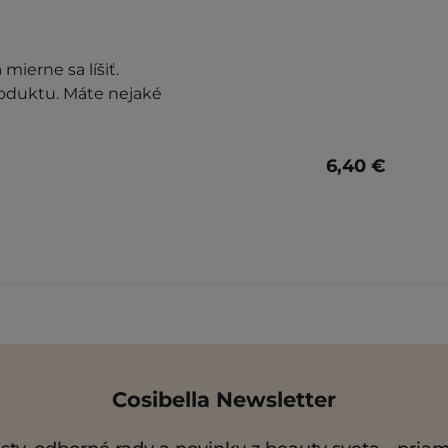
mierne sa líšiť.
roduktu. Máte nejaké
6,40 €
Cosibella Newsletter