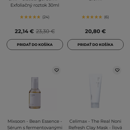
Exfoliačný roztok 30ml
24
6
22,14 €
23,30 €
20,80 €
PRIDAŤ DO KOŠÍKA
PRIDAŤ DO KOŠÍKA
Mixsoon - Bean Essence -
Celimax - The Real Noni
Sérum s fermentovanými
Refresh Clay Mask - Ílová