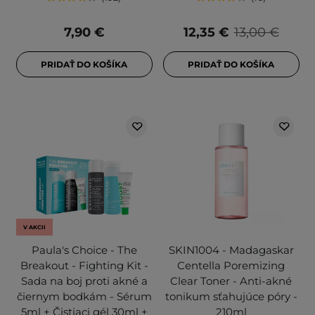
7,90 €
12,35 €
13,00 €
PRIDAŤ DO KOŠÍKA
PRIDAŤ DO KOŠÍKA
V AKCII
Paula's Choice - The
SKIN1004 - Madagaskar
Breakout - Fighting Kit -
Centella Poremizing
Sada na boj proti akné a
Clear Toner - Anti-akné
čiernym bodkám - Sérum
tonikum sťahujúce póry -
5ml + Čistiaci gél 30ml +
210ml