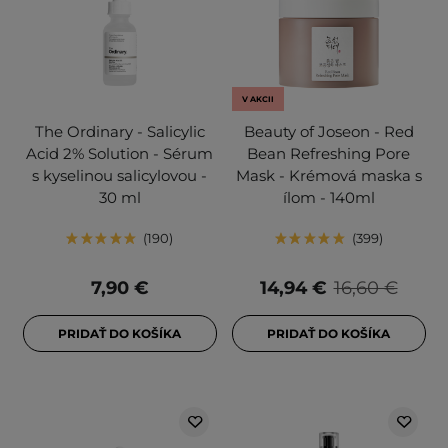
V AKCII
The Ordinary - Salicylic
Beauty of Joseon - Red
Acid 2% Solution - Sérum
Bean Refreshing Pore
s kyselinou salicylovou -
Mask - Krémová maska s
30 ml
ílom - 140ml
190
399
7,90 €
14,94 €
16,60 €
PRIDAŤ DO KOŠÍKA
PRIDAŤ DO KOŠÍKA