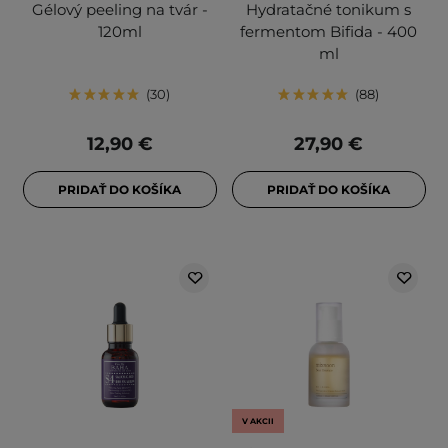
Gélový peeling na tvár -
Hydratačné tonikum s
120ml
fermentom Bifida - 400
ml
30
88
12,90 €
27,90 €
PRIDAŤ DO KOŠÍKA
PRIDAŤ DO KOŠÍKA
V AKCII