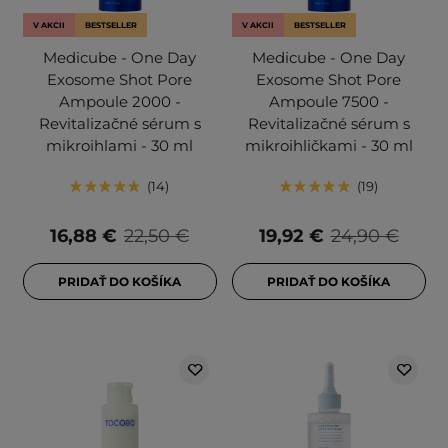
V AKCII
BESTSELLER
V AKCII
BESTSELLER
Medicube - One Day
Medicube - One Day
Exosome Shot Pore
Exosome Shot Pore
Ampoule 2000 -
Ampoule 7500 -
Revitalizačné sérum s
Revitalizačné sérum s
mikroihlami - 30 ml
mikroihličkami - 30 ml
14
19
16,88 €
22,50 €
19,92 €
24,90 €
PRIDAŤ DO KOŠÍKA
PRIDAŤ DO KOŠÍKA