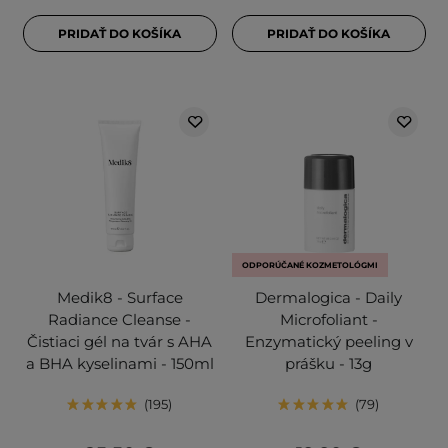
PRIDAŤ DO KOŠÍKA
PRIDAŤ DO KOŠÍKA
ODPORÚČANÉ KOZMETOLÓGMI
Medik8 - Surface
Dermalogica - Daily
Radiance Cleanse -
Microfoliant -
Čistiaci gél na tvár s AHA
Enzymatický peeling v
a BHA kyselinami - 150ml
prášku - 13g
195
79