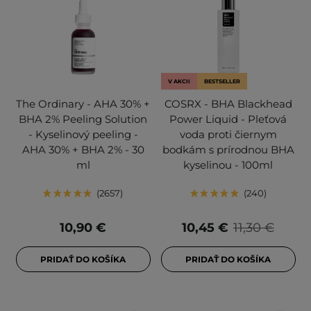
V AKCII
BESTSELLER
The Ordinary - AHA 30% +
COSRX - BHA Blackhead
BHA 2% Peeling Solution
Power Liquid - Pleťová
- Kyselinový peeling -
voda proti čiernym
AHA 30% + BHA 2% - 30
bodkám s prírodnou BHA
ml
kyselinou - 100ml
2657
240
10,90 €
10,45 €
11,30 €
PRIDAŤ DO KOŠÍKA
PRIDAŤ DO KOŠÍKA