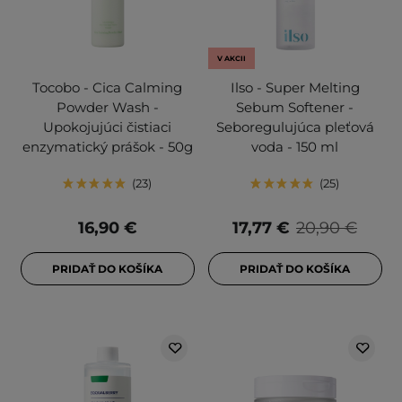
V AKCII
Tocobo - Cica Calming
Ilso - Super Melting
Powder Wash -
Sebum Softener -
Upokojujúci čistiaci
Seboregulujúca pleťová
enzymatický prášok - 50g
voda - 150 ml
23
25
16,90 €
17,77 €
20,90 €
PRIDAŤ DO KOŠÍKA
PRIDAŤ DO KOŠÍKA