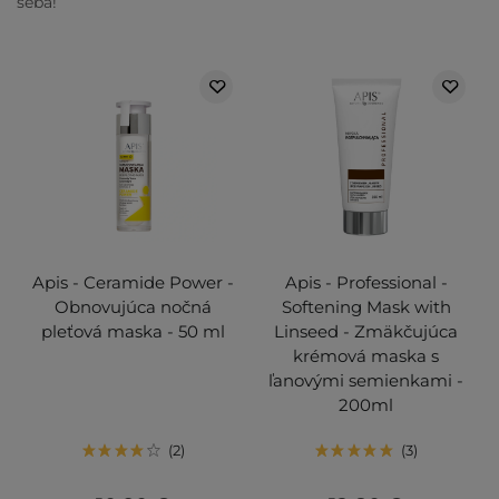
seba!
Apis - Ceramide Power -
Apis - Professional -
Obnovujúca nočná
Softening Mask with
pleťová maska - 50 ml
Linseed - Zmäkčujúca
krémová maska s
ľanovými semienkami -
200ml
2
3