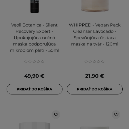
Veoli Botanica - Silent
WHIPPED - Vegan Pack
Recovery Expert -
Cleanser Lavocado -
Upokojujúca nočná
Spevňujúca čistiaca
maska podporujúca
maska na tvár - 120ml
mikrobióm pleti - 50ml
49,90 €
21,90 €
PRIDAŤ DO KOŠÍKA
PRIDAŤ DO KOŠÍKA