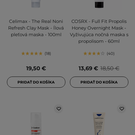
Celimax - The Real Noni
COSRX - Full Fit Propolis
Refresh Clay Mask - Ílová
Honey Overnight Mask -
pleťová maska - 100ml
Vyživujúca nočná maska s
propolisom - 60ml
18
40
19,50 €
13,69 €
18,50 €
PRIDAŤ DO KOŠÍKA
PRIDAŤ DO KOŠÍKA