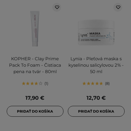
KOPHER - Clay Prime
Lynia - Pleťová maska ​​s
Pack To Foam - Čistiaca
kyselinou salicylovou 2% -
pena na tvár - 80ml
50 ml
1
8
17,90 €
12,70 €
PRIDAŤ DO KOŠÍKA
PRIDAŤ DO KOŠÍKA