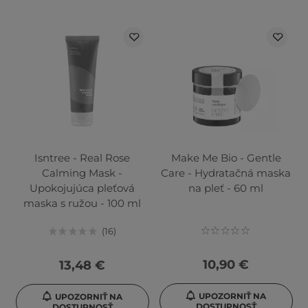
Isntree - Real Rose
Make Me Bio - Gentle
Calming Mask -
Care - Hydratačná maska
Upokojujúca pleťová
na pleť - 60 ml
maska s ružou - 100 ml
16
10,90 €
13,48 €
UPOZORNIŤ NA
UPOZORNIŤ NA
DOSTUPNOSŤ
DOSTUPNOSŤ