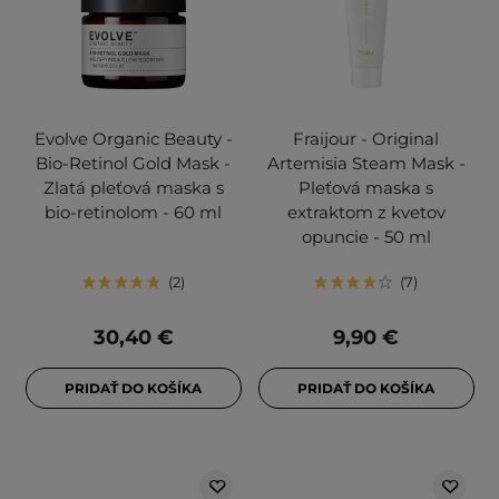
Evolve Organic Beauty -
Fraijour - Original
Bio-Retinol Gold Mask -
Artemisia Steam Mask -
Zlatá pleťová maska s
Pleťová maska s
bio-retinolom - 60 ml
extraktom z kvetov
opuncie - 50 ml
2
7
30,40 €
9,90 €
PRIDAŤ DO KOŠÍKA
PRIDAŤ DO KOŠÍKA