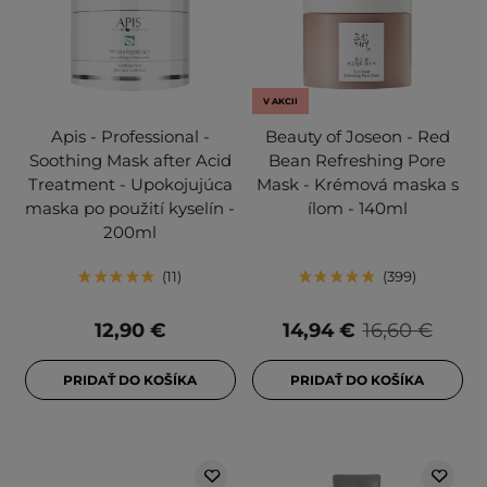
V AKCII
Apis - Professional -
Beauty of Joseon - Red
Soothing Mask after Acid
Bean Refreshing Pore
Treatment - Upokojujúca
Mask - Krémová maska s
maska po použití kyselín -
ílom - 140ml
200ml
11
399
12,90 €
14,94 €
16,60 €
PRIDAŤ DO KOŠÍKA
PRIDAŤ DO KOŠÍKA