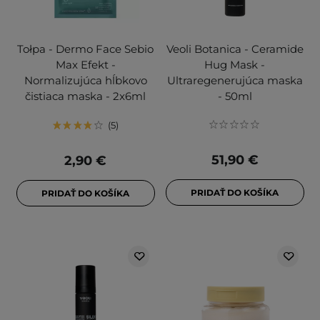
Tołpa - Dermo Face Sebio
Veoli Botanica - Ceramide
Max Efekt -
Hug Mask -
Normalizujúca hĺbkovo
Ultraregenerujúca maska
čistiaca maska - 2x6ml
- 50ml
5
51,90 €
2,90 €
PRIDAŤ DO KOŠÍKA
PRIDAŤ DO KOŠÍKA