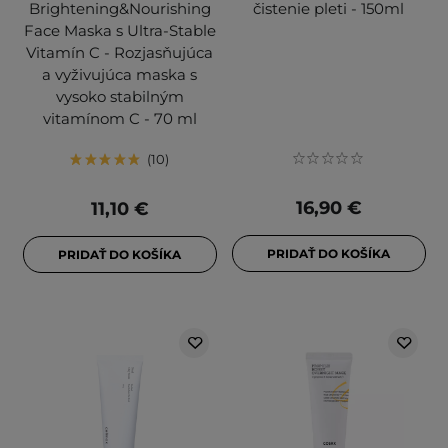
Brightening&Nourishing
čistenie pleti - 150ml
Face Maska s Ultra-Stable
Vitamín C - Rozjasňujúca
a vyživujúca maska ​​s
vysoko stabilným
vitamínom C - 70 ml
10
16,90 €
11,10 €
PRIDAŤ DO KOŠÍKA
PRIDAŤ DO KOŠÍKA