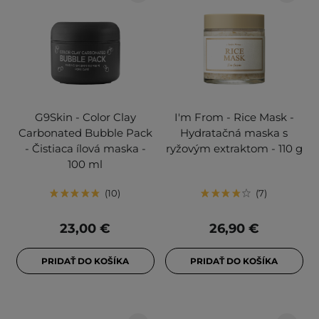
G9Skin - Color Clay
I'm From - Rice Mask -
Carbonated Bubble Pack
Hydratačná maska s
- Čistiaca ílová maska -
ryžovým extraktom - 110 g
100 ml
10
7
23,00 €
26,90 €
PRIDAŤ DO KOŠÍKA
PRIDAŤ DO KOŠÍKA