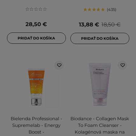
435
28,50 €
13,88 €
18,50 €
PRIDAŤ DO KOŠÍKA
PRIDAŤ DO KOŠÍKA
Bielenda Professional -
Biodance - Collagen Mask
Supremelab - Energy
To Foam Cleanser -
Boost -
Kolagénová maska na