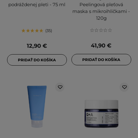
podráždenej pleti - 75 ml
Peelingová pleťová
maska s mikroihličkami -
120g
35
41,90 €
12,90 €
PRIDAŤ DO KOŠÍKA
PRIDAŤ DO KOŠÍKA