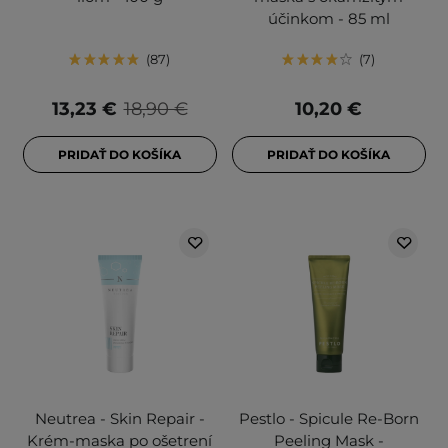
účinkom - 85 ml
87
7
13,23 €
18,90 €
10,20 €
PRIDAŤ DO KOŠÍKA
PRIDAŤ DO KOŠÍKA
Neutrea - Skin Repair -
Pestlo - Spicule Re-Born
Krém-maska po ošetrení
Peeling Mask -