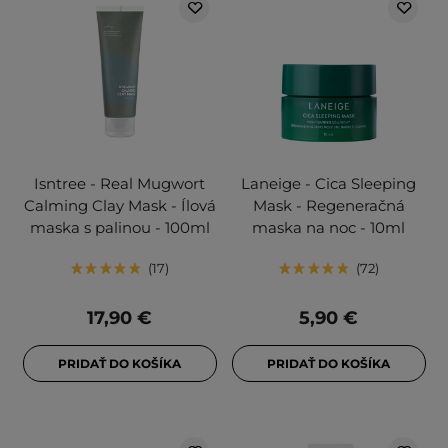
Isntree - Real Mugwort
Laneige - Cica Sleeping
Calming Clay Mask - Ílová
Mask - Regeneračná
maska s palinou - 100ml
maska na noc - 10ml
17
72
17,90 €
5,90 €
PRIDAŤ DO KOŠÍKA
PRIDAŤ DO KOŠÍKA