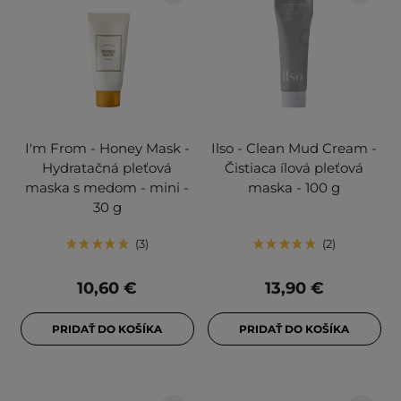
I'm From - Honey Mask -
Ilso - Clean Mud Cream -
Hydratačná pleťová
Čistiaca ílová pleťová
maska s medom - mini -
maska - 100 g
30 g
3
2
10,60 €
13,90 €
PRIDAŤ DO KOŠÍKA
PRIDAŤ DO KOŠÍKA