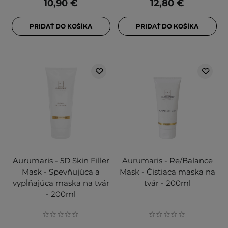
10,90 €
12,80 €
PRIDAŤ DO KOŠÍKA
PRIDAŤ DO KOŠÍKA
Aurumaris - 5D Skin Filler
Aurumaris - Re/Balance
Mask - Spevňujúca a
Mask - Čistiaca maska na
vypĺňajúca maska na tvár
tvár - 200ml
- 200ml