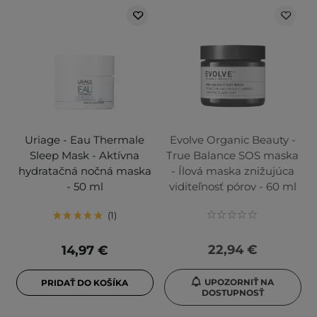
Uriage - Eau Thermale
Evolve Organic Beauty -
Sleep Mask - Aktívna
True Balance SOS maska
hydratačná nočná maska
- Ílová maska znižujúca
- 50 ml
viditeľnosť pórov - 60 ml
1
22,94 €
14,97 €
UPOZORNIŤ NA
PRIDAŤ DO KOŠÍKA
DOSTUPNOSŤ