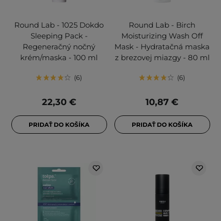
Round Lab - 1025 Dokdo
Round Lab - Birch
Sleeping Pack -
Moisturizing Wash Off
Regeneračný nočný
Mask - Hydratačná maska
krém/maska - 100 ml
z brezovej miazgy - 80 ml
6
6
22,30 €
10,87 €
PRIDAŤ DO KOŠÍKA
PRIDAŤ DO KOŠÍKA