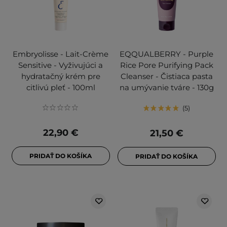
Embryolisse - Lait-Crème
EQQUALBERRY - Purple
Sensitive - Vyživujúci a
Rice Pore Purifying Pack
hydratačný krém pre
Cleanser - Čistiaca pasta
citlivú pleť - 100ml
na umývanie tváre - 130g
5
22,90 €
21,50 €
PRIDAŤ DO KOŠÍKA
PRIDAŤ DO KOŠÍKA