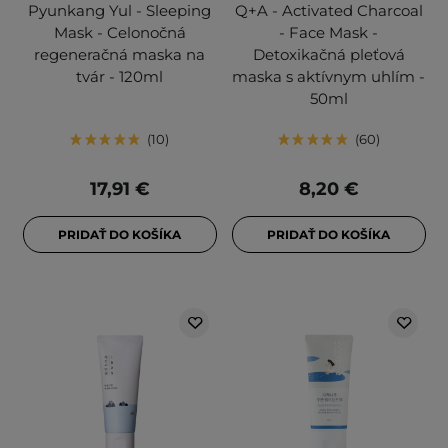
Pyunkang Yul - Sleeping
Q+A - Activated Charcoal
Mask - Celonočná
- Face Mask -
regeneračná maska na
Detoxikačná pleťová
tvár - 120ml
maska s aktívnym uhlím -
50ml
10
60
17,91 €
8,20 €
PRIDAŤ DO KOŠÍKA
PRIDAŤ DO KOŠÍKA