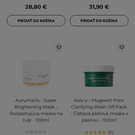
28,80 €
31,90 €
PRIDAŤ DO KOŠÍKA
PRIDAŤ DO KOŠÍKA
Aurumaris - Super
Axis-y - Mugwort Pore
Brightening Mask -
Clarifying Wash Off Pack
Rozjasňujúca maska na
- Čistiaca pleťová maska s
tvár - 100ml
palinou - 100ml
11