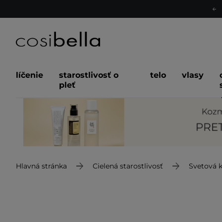
líčenie
starostlivosť o
telo
vlasy
pleť
Hlavná stránka
Cielená starostlivosť
Svetová 