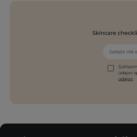
Skincare checkli
Zadajte Váš 
Súhlasím
údajov s
údajov
.