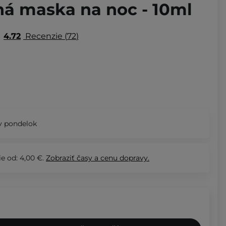
á maska na noc - 10ml
4.72
Recenzie
72
v pondelok
e od: 4,00 €.
Zobraziť
časy a cenu dopravy.