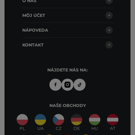
O NÁS
MÔJ ÚČET
NÁPOVEDA
KONTAKT
NÁJDETE NÁS NA:
NAŠE OBCHODY
PL
UA
CZ
DE
HU
AT