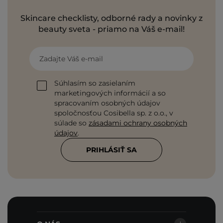
Skincare checklisty, odborné rady a novinky z
beauty sveta - priamo na Váš e-mail!
Zadajte Váš e-mail
Súhlasím so zasielaním
marketingových informácií a so
spracovaním osobných údajov
spoločnosťou Cosibella sp. z o.o., v
súlade so
zásadami ochrany osobných
údajov
.
PRIHLÁSIŤ SA