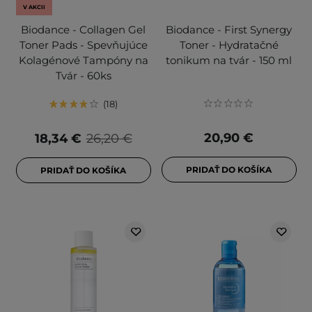
V AKCII
Biodance - Collagen Gel
Biodance - First Synergy
Toner Pads - Spevňujúce
Toner - Hydratačné
Kolagénové Tampóny na
tonikum na tvár - 150 ml
Tvár - 60ks
18
20,90 €
18,34 €
26,20 €
PRIDAŤ DO KOŠÍKA
PRIDAŤ DO KOŠÍKA