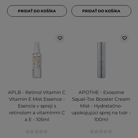
PRIDAŤ DO KOŠÍKA
PRIDAŤ DO KOŠÍKA
APLB - Retinol Vitamin C
APOTHE - Exosome
Vitamin E Mist Essence -
Squal-Tox Booster Cream
Esencia v spreji s
Mist - Hydratačno-
retinolom a vitamínmi C
upokojujúci sprej na tvár -
a E - 105ml
100ml