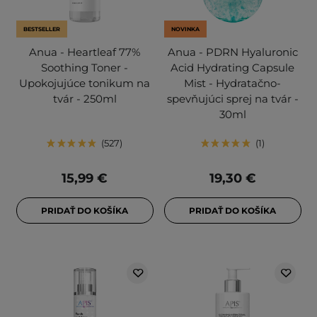
BESTSELLER
NOVINKA
Anua - Heartleaf 77%
Anua - PDRN Hyaluronic
Soothing Toner -
Acid Hydrating Capsule
Upokojujúce tonikum na
Mist - Hydratačno-
tvár - 250ml
spevňujúci sprej na tvár -
30ml
527
1
15,99 €
19,30 €
PRIDAŤ DO KOŠÍKA
PRIDAŤ DO KOŠÍKA