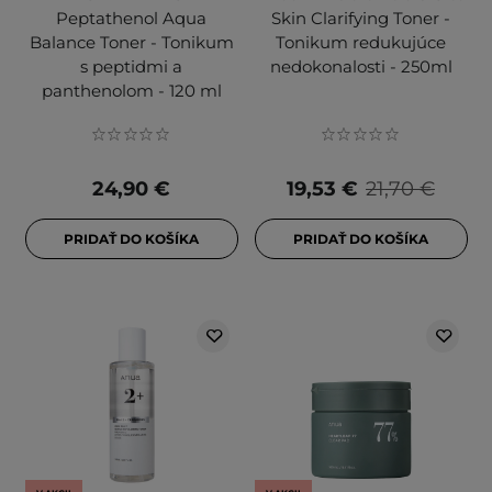
Peptathenol Aqua
Skin Clarifying Toner -
Balance Toner - Tonikum
Tonikum redukujúce
s peptidmi a
nedokonalosti - 250ml
panthenolom - 120 ml
24,90 €
19,53 €
21,70 €
PRIDAŤ DO KOŠÍKA
PRIDAŤ DO KOŠÍKA