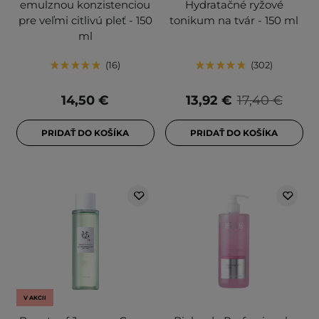
emulznou konzistenciou
Hydratačné ryžové
pre veľmi citlivú pleť - 150
tonikum na tvár - 150 ml
ml
16
302
14,50 €
13,92 €
17,40 €
PRIDAŤ DO KOŠÍKA
PRIDAŤ DO KOŠÍKA
V AKCII