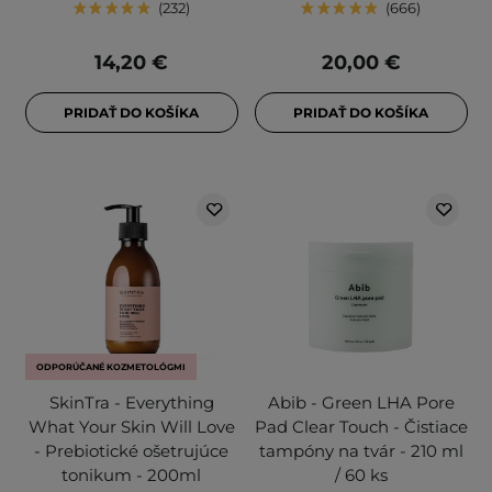
232
666
14,20 €
20,00 €
PRIDAŤ DO KOŠÍKA
PRIDAŤ DO KOŠÍKA
ODPORÚČANÉ KOZMETOLÓGMI
SkinTra - Everything
Abib - Green LHA Pore
What Your Skin Will Love
Pad Clear Touch - Čistiace
- Prebiotické ošetrujúce
tampóny na tvár - 210 ml
tonikum - 200ml
/ 60 ks