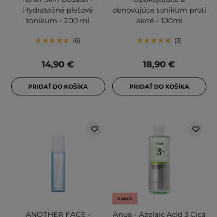
Hydratačné pleťové
obnovujúce tonikum proti
tonikum - 200 ml
akné - 100ml
6
3
14,90 €
18,90 €
PRIDAŤ DO KOŠÍKA
PRIDAŤ DO KOŠÍKA
V AKCII
ANOTHER FACE -
Anua - Azelaic Acid 3 Cica