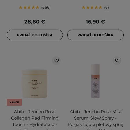
666
6
28,80 €
16,90 €
PRIDAŤ DO KOŠÍKA
PRIDAŤ DO KOŠÍKA
V AKCII
Abib - Jericho Rose
Abib - Jericho Rose Mist
Collagen Pad Firming
Serum Glow Spray -
Touch - Hydratačno -
Rozjasňujúci pleťový sprej