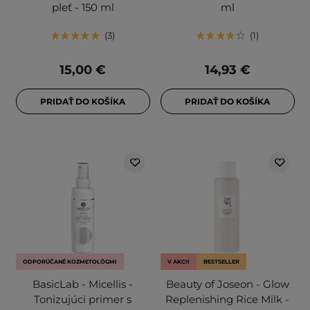
pleť - 150 ml
ml
3
1
15,00 €
14,93 €
PRIDAŤ DO KOŠÍKA
PRIDAŤ DO KOŠÍKA
ODPORÚČANÉ KOZMETOLÓGMI
V AKCII
BESTSELLER
BasicLab - Micellis -
Beauty of Joseon - Glow
Tonizujúci primer s
Replenishing Rice Milk -