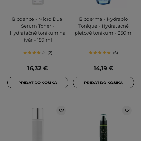
Biodance - Micro Dual
Bioderma - Hydrabio
Serum Toner -
Tonique - Hydratačné
Hydratačné tonikum na
pleťové tonikum - 250ml
tvár - 150 ml
2
6
16,32 €
14,19 €
PRIDAŤ DO KOŠÍKA
PRIDAŤ DO KOŠÍKA