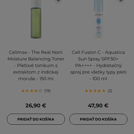
Celimax - The Real Noni
Cell Fusion C - Aquatica
Moisture Balancing Toner
Sun Spray SPF50+
- Pleťové tonikum s
PA++++ - Hydratačný
extraktom z indickej
sprej pre všetky typy pleti
moruše - 150 ml
- 100 ml
19
2
26,90 €
47,90 €
PRIDAŤ DO KOŠÍKA
PRIDAŤ DO KOŠÍKA