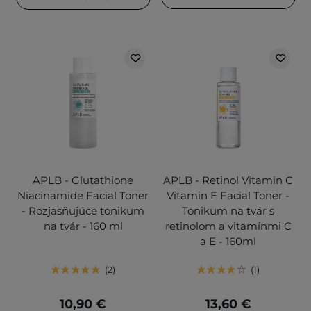
APLB - Glutathione
APLB - Retinol Vitamin C
Niacinamide Facial Toner
Vitamin E Facial Toner -
- Rozjasňujúce tonikum
Tonikum na tvár s
na tvár - 160 ml
retinolom a vitamínmi C
a E - 160ml
2
1
10,90 €
13,60 €