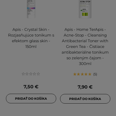
Apis - Crystal Skin -
Apis - Home TerApis -
Rozjasňujúce tonikum s
Acne-Stop - Cleansing
efektom glass skin -
Antibacterial Toner with
150ml
Green Tea - Čistiace
antibakteriálne tonikum
so zeleným čajom -
300ml
5
7,50 €
7,90 €
PRIDAŤ DO KOŠÍKA
PRIDAŤ DO KOŠÍKA