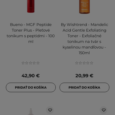
Bueno - MGF Peptide
By Wishtrend - Mandelic
Toner Plus - Pleťové
Acid Gentle Exfoliating
tonikum s peptidmi - 100
Toner - Exfoliačné
ml
tonikum na tvár s
kyselinou mandľovou -
150ml
42,90 €
20,99 €
PRIDAŤ DO KOŠÍKA
PRIDAŤ DO KOŠÍKA