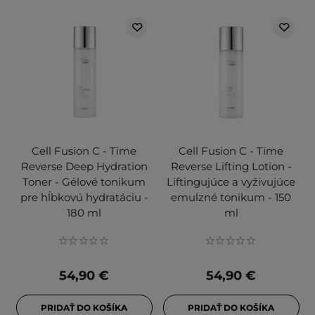
Cell Fusion C - Time
Cell Fusion C - Time
Reverse Deep Hydration
Reverse Lifting Lotion -
Toner - Gélové tonikum
Liftingujúce a vyživujúce
pre hĺbkovú hydratáciu -
emulzné tonikum - 150
180 ml
ml
54,90 €
54,90 €
PRIDAŤ DO KOŠÍKA
PRIDAŤ DO KOŠÍKA