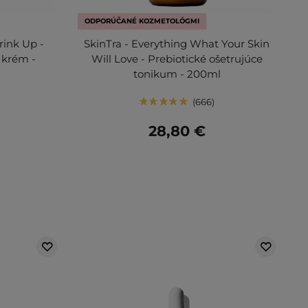
ODPORÚČANÉ KOZMETOLÓGMI
rink Up -
SkinTra - Everything What Your Skin
 krém -
Will Love - Prebiotické ošetrujúce
tonikum - 200ml
666
28,80 €