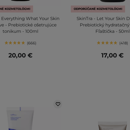
NÉ KOZMETOLÓGMI
ODPORÚČANÉ KOZMETOLÓGMI
- Everything What Your Skin
SkinTra - Let Your Skin D
ve - Prebiotické ošetrujúce
Prebiotický hydratačný
tonikum - 100ml
Fľaštička - 50ml
666
418
20,00 €
17,00 €