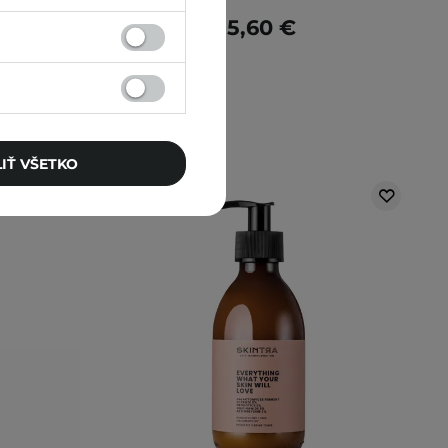
15,60 €
IŤ VŠETKO