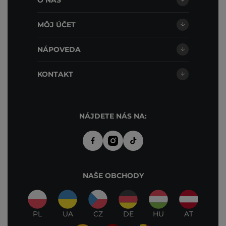
O NÁS
MÔJ ÚČET
NÁPOVEDA
KONTAKT
NÁJDETE NÁS NA:
NAŠE OBCHODY
PL
UA
CZ
DE
HU
AT