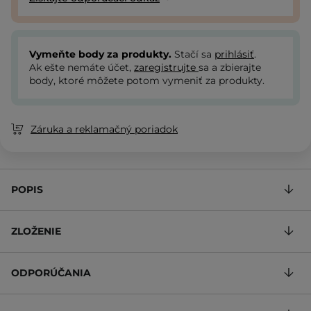
Vymeňte body za produkty.
Stačí sa
prihlásiť
.
Ak ešte nemáte účet,
zaregistrujte
sa a zbierajte
body, ktoré môžete potom vymeniť za produkty.
Záruka a reklamačný poriadok
POPIS
ZLOŽENIE
ODPORÚČANIA