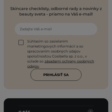
Skincare checklisty, odborné rady a novinky z
beauty sveta - priamo na Váš e-mail!
Zadajte Váš e-mail
Súhlasím so zasielaním
marketingových informácií a so
spracovaním osobných údajov
spoločnosťou Cosibella sp. z o.o., v
súlade so
zásadami ochrany osobných
údajov
.
PRIHLÁSIŤ SA