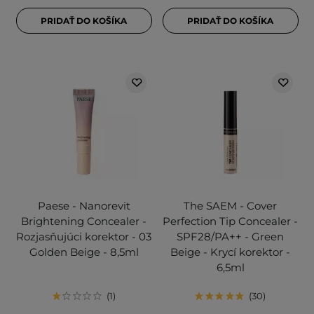
PRIDAŤ DO KOŠÍKA
PRIDAŤ DO KOŠÍKA
Paese - Nanorevit
The SAEM - Cover
Brightening Concealer -
Perfection Tip Concealer -
Rozjasňujúci korektor - 03
SPF28/PA++ - Green
Golden Beige - 8,5ml
Beige - Krycí korektor -
6,5ml
1
30