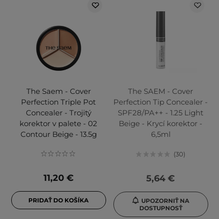
The Saem - Cover
The SAEM - Cover
Perfection Triple Pot
Perfection Tip Concealer -
Concealer - Trojitý
SPF28/PA++ - 1.25 Light
korektor v palete - 02
Beige - Krycí korektor -
Contour Beige - 13.5g
6,5ml
30
11,20 €
5,64 €
PRIDAŤ DO KOŠÍKA
UPOZORNIŤ NA
DOSTUPNOSŤ