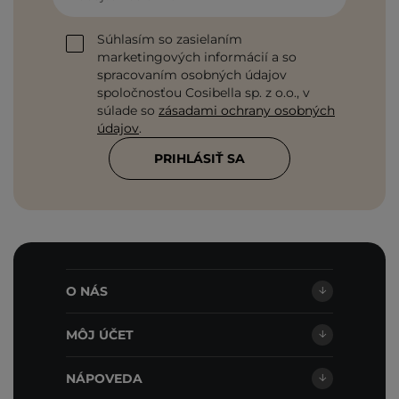
Súhlasím so zasielaním
marketingových informácií a so
spracovaním osobných údajov
spoločnosťou Cosibella sp. z o.o., v
súlade so
zásadami ochrany osobných
údajov
.
PRIHLÁSIŤ SA
O NÁS
MÔJ ÚČET
NÁPOVEDA