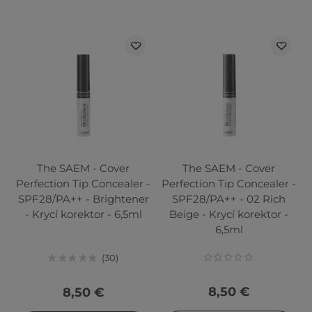
The SAEM - Cover
The SAEM - Cover
Perfection Tip Concealer -
Perfection Tip Concealer -
SPF28/PA++ - Brightener
SPF28/PA++ - 02 Rich
- Krycí korektor - 6,5ml
Beige - Krycí korektor -
6,5ml
30
8,50 €
8,50 €