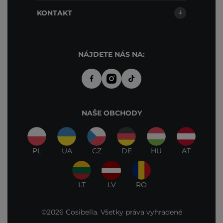
KONTAKT
NÁJDETE NÁS NA:
NAŠE OBCHODY
PL
UA
CZ
DE
HU
AT
LT
LV
RO
©2026 Cosibella. Všetky práva vyhradené