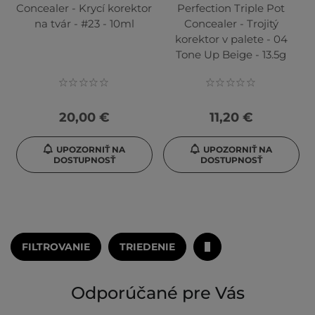
Concealer - Krycí korektor
Perfection Triple Pot
na tvár - #23 - 10ml
Concealer - Trojitý
korektor v palete - 04
Tone Up Beige - 13.5g
20,00 €
11,20 €
UPOZORNIŤ NA
UPOZORNIŤ NA
DOSTUPNOSŤ
DOSTUPNOSŤ
FILTROVANIE
TRIEDENIE
Odporúčané pre Vás