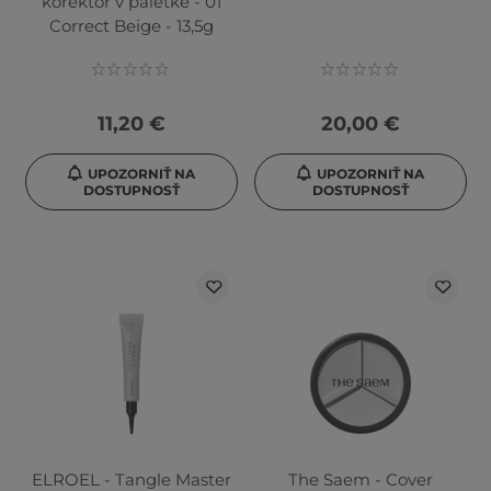
korektor v paletke - 01
Correct Beige - 13,5g
11,20 €
20,00 €
UPOZORNIŤ NA
UPOZORNIŤ NA
DOSTUPNOSŤ
DOSTUPNOSŤ
ELROEL - Tangle Master
The Saem - Cover