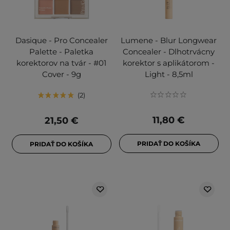
Dasique - Pro Concealer
Lumene - Blur Longwear
Palette - Paletka
Concealer - Dlhotrvácny
korektorov na tvár - #01
korektor s aplikátorom -
Cover - 9g
Light - 8,5ml
2
11,80 €
21,50 €
PRIDAŤ DO KOŠÍKA
PRIDAŤ DO KOŠÍKA