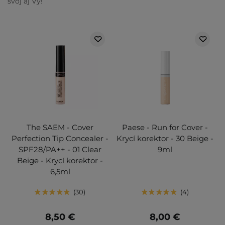
svoj aj Vy!
The SAEM - Cover
Paese - Run for Cover -
Perfection Tip Concealer -
Krycí korektor - 30 Beige -
SPF28/PA++ - 01 Clear
9ml
Beige - Krycí korektor -
6,5ml
30
4
8,50 €
8,00 €