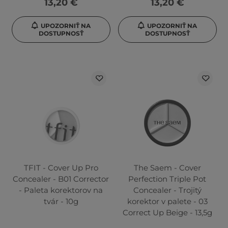
13,20 €
13,20 €
UPOZORNIŤ NA
UPOZORNIŤ NA
DOSTUPNOSŤ
DOSTUPNOSŤ
TFIT - Cover Up Pro
The Saem - Cover
Concealer - B01 Corrector
Perfection Triple Pot
- Paleta korektorov na
Concealer - Trojitý
tvár - 10g
korektor v palete - 03
Correct Up Beige - 13,5g