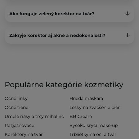
Ako funguje zelený korektor na tvár?
Zakryje korektor aj akné a nedokonalosti?
Populárne kategórie kozmetiky
Očné linky
Hnedá maskara
Očné tiene
Lesky na zväčšenie pier
Umelé riasy a trsy mihalníc
BB Cream
Rozjasňovače
Vysoko krycí make-up
Korektory na tvár
Trblietky na oči a tvár