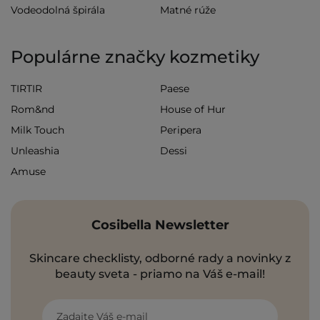
Vodeodolná špirála
Matné rúže
Populárne značky kozmetiky
TIRTIR
Paese
Rom&nd
House of Hur
Milk Touch
Peripera
Unleashia
Dessi
Amuse
Cosibella Newsletter
Skincare checklisty, odborné rady a novinky z
beauty sveta - priamo na Váš e-mail!
Zadajte Váš e-mail