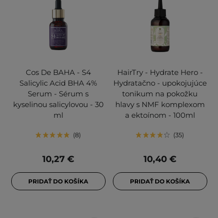
Cos De BAHA - S4
HairTry - Hydrate Hero -
Salicylic Acid BHA 4%
Hydratačno - upokojujúce
Serum - Sérum s
tonikum na pokožku
kyselinou salicylovou - 30
hlavy s NMF komplexom
ml
a ektoínom - 100ml
8
35
10,27 €
10,40 €
PRIDAŤ DO KOŠÍKA
PRIDAŤ DO KOŠÍKA