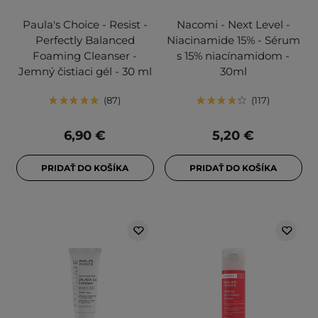
Paula's Choice - Resist -
Nacomi - Next Level -
Perfectly Balanced
Niacinamide 15% - Sérum
Foaming Cleanser -
s 15% niacínamidom -
Jemný čistiaci gél - 30 ml
30ml
87
117
6,90 €
5,20 €
PRIDAŤ DO KOŠÍKA
PRIDAŤ DO KOŠÍKA