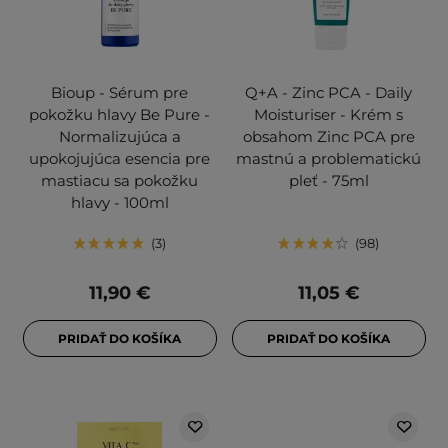
Bioup - Sérum pre
Q+A - Zinc PCA - Daily
pokožku hlavy Be Pure -
Moisturiser - Krém s
Normalizujúca a
obsahom Zinc PCA pre
upokojujúca esencia pre
mastnú a problematickú
mastiacu sa pokožku
pleť - 75ml
hlavy - 100ml
3
98
11,90 €
11,05 €
PRIDAŤ DO KOŠÍKA
PRIDAŤ DO KOŠÍKA