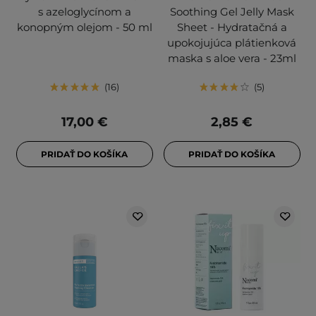
s azeloglycínom a
Soothing Gel Jelly Mask
konopným olejom - 50 ml
Sheet - Hydratačná a
upokojujúca plátienková
maska s aloe vera - 23ml
16
5
17,00 €
2,85 €
PRIDAŤ DO KOŠÍKA
PRIDAŤ DO KOŠÍKA