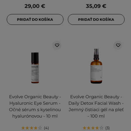
29,00 €
35,09 €
PRIDAŤ DO KOŠÍKA
PRIDAŤ DO KOŠÍKA
Evolve Organic Beauty -
Evolve Organic Beauty -
Hyaluronic Eye Serum -
Daily Detox Facial Wash -
Očné sérum s kyselinou
Jemný čistiaci gél na pleť
hyalurónovou - 10 ml
- 100 ml
4
3