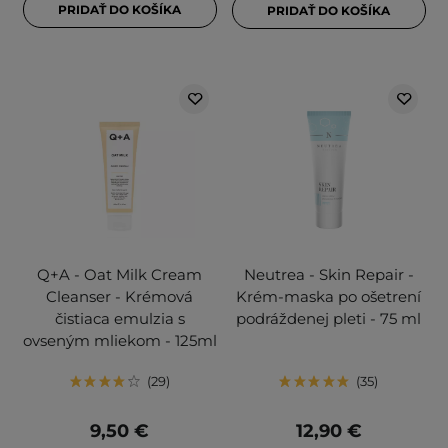
PRIDAŤ DO KOŠÍKA
PRIDAŤ DO KOŠÍKA
Q+A - Oat Milk Cream
Neutrea - Skin Repair -
Cleanser - Krémová
Krém-maska po ošetrení
čistiaca emulzia s
podráždenej pleti - 75 ml
ovseným mliekom - 125ml
29
35
9,50 €
12,90 €