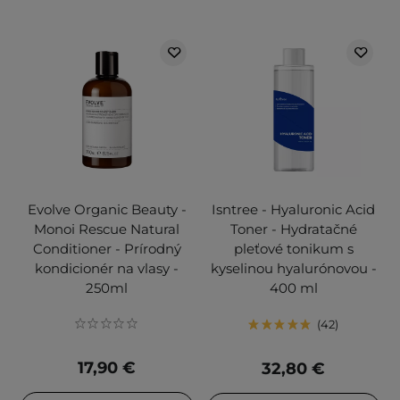
Evolve Organic Beauty -
Isntree - Hyaluronic Acid
Monoi Rescue Natural
Toner - Hydratačné
Conditioner - Prírodný
pleťové tonikum s
kondicionér na vlasy -
kyselinou hyalurónovou -
250ml
400 ml
42
17,90 €
32,80 €