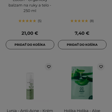
balzam na ruky a telo -
250 ml
5
8
21,00 €
7,40 €
PRIDAŤ DO KOŠÍKA
PRIDAŤ DO KOŠÍKA
Lynia - Anti-Acne - Krém
Holika Holika - Aloe