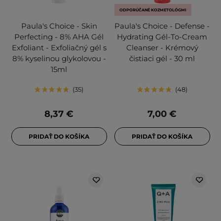
ODPORÚČANÉ KOZMETOLÓGMI
Paula's Choice - Skin
Paula's Choice - Defense -
Perfecting - 8% AHA Gél
Hydrating Gél-To-Cream
Exfoliant - Exfoliačný gél s
Cleanser - Krémový
8% kyselinou glykolovou -
čistiaci gél - 30 ml
15ml
35
48
8,37 €
7,00 €
PRIDAŤ DO KOŠÍKA
PRIDAŤ DO KOŠÍKA