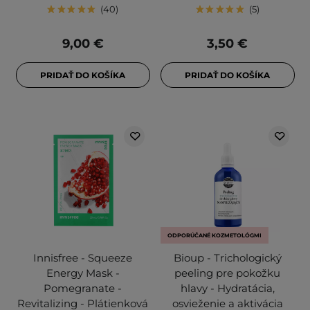
40
5
9,00 €
3,50 €
PRIDAŤ DO KOŠÍKA
PRIDAŤ DO KOŠÍKA
ODPORÚČANÉ KOZMETOLÓGMI
Innisfree - Squeeze
Bioup - Trichologický
Energy Mask -
peeling pre pokožku
Pomegranate -
hlavy - Hydratácia,
Revitalizing - Plátienková
osvieženie a aktivácia