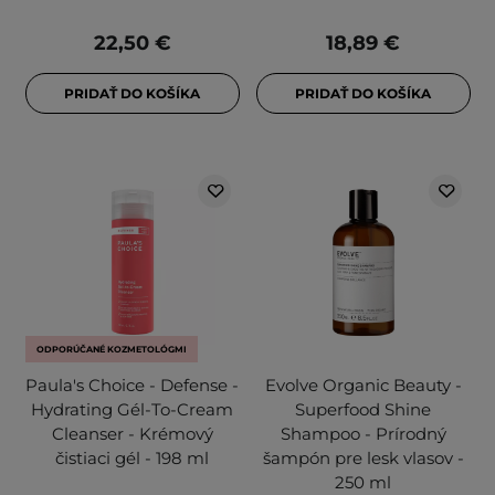
22,50 €
18,89 €
PRIDAŤ DO KOŠÍKA
PRIDAŤ DO KOŠÍKA
ODPORÚČANÉ KOZMETOLÓGMI
Paula's Choice - Defense -
Evolve Organic Beauty -
Hydrating Gél-To-Cream
Superfood Shine
Cleanser - Krémový
Shampoo - Prírodný
čistiaci gél - 198 ml
šampón pre lesk vlasov -
250 ml