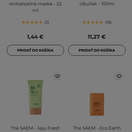
revitalizačná maska - 22
cibuľiek - 100ml
ml
2
18
1,44 €
11,27 €
PRIDAŤ DO KOŠÍKA
PRIDAŤ DO KOŠÍKA
The SAEM - Jeju Fresh
The SAEM - Eco Earth