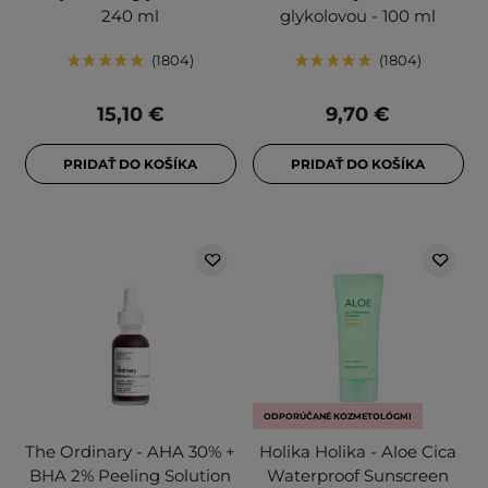
240 ml
glykolovou - 100 ml
1804
1804
15,10 €
9,70 €
PRIDAŤ DO KOŠÍKA
PRIDAŤ DO KOŠÍKA
ODPORÚČANÉ KOZMETOLÓGMI
The Ordinary - AHA 30% +
Holika Holika - Aloe Cica
BHA 2% Peeling Solution
Waterproof Sunscreen