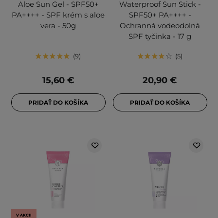
Aloe Sun Gel - SPF50+
Waterproof Sun Stick -
PA++++ - SPF krém s aloe
SPF50+ PA++++ -
vera - 50g
Ochranná vodeodolná
SPF tyčinka - 17 g
9
5
15,60 €
20,90 €
PRIDAŤ DO KOŠÍKA
PRIDAŤ DO KOŠÍKA
V AKCII