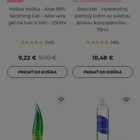
Holika Holika - Aloe 99%
Basiclab - Hydratačný
Soothing Gel - Aloe vera
pleťový krém so sviežou
gél na tvár a telo - 250ml
ľahkou konzistenciou -
75ml
145
185
9,22 €
9,70 €
10,48 €
PRIDAŤ DO KOŠÍKA
PRIDAŤ DO KOŠÍKA