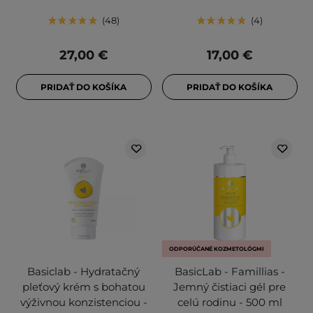
48
4
27,00 €
17,00 €
PRIDAŤ DO KOŠÍKA
PRIDAŤ DO KOŠÍKA
ODPORÚČANÉ KOZMETOLÓGMI
Basiclab - Hydratačný
BasicLab - Famillias -
pleťový krém s bohatou
Jemný čistiaci gél pre
výživnou konzistenciou -
celú rodinu - 500 ml