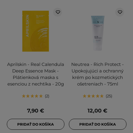
Aprilskin - Real Calendula
Neutrea - Rich Protect -
Deep Essence Mask -
Upokojujúci a ochranný
Plátienková maska s
krém po kozmetických
esenciou z nechtíka - 20g
ošetreniach - 75ml
2
25
7,90 €
12,00 €
PRIDAŤ DO KOŠÍKA
PRIDAŤ DO KOŠÍKA