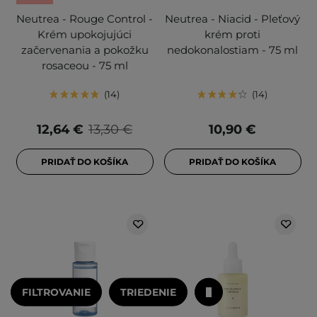
Neutrea - Rouge Control -
Neutrea - Niacid - Pleťový
Krém upokojujúci
krém proti
začervenania a pokožku
nedokonalostiam - 75 ml
rosaceou - 75 ml
14
14
12,64 €
13,30 €
10,90 €
PRIDAŤ DO KOŠÍKA
PRIDAŤ DO KOŠÍKA
FILTROVANIE
TRIEDENIE