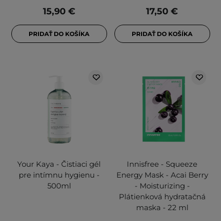
15,90 €
17,50 €
PRIDAŤ DO KOŠÍKA
PRIDAŤ DO KOŠÍKA
Your Kaya - Čistiaci gél
Innisfree - Squeeze
pre intímnu hygienu -
Energy Mask - Acai Berry
500ml
- Moisturizing -
Plátienková hydratačná
maska - 22 ml