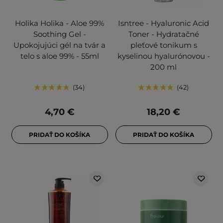
Holika Holika - Aloe 99%
Isntree - Hyaluronic Acid
Soothing Gel -
Toner - Hydratačné
Upokojujúci gél na tvár a
pleťové tonikum s
telo s aloe 99% - 55ml
kyselinou hyalurónovou -
200 ml
34
42
4,70 €
18,20 €
PRIDAŤ DO KOŠÍKA
PRIDAŤ DO KOŠÍKA