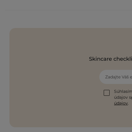
Skincare checkli
Zadajte Váš 
Súhlasím
údajov s
údajov
.