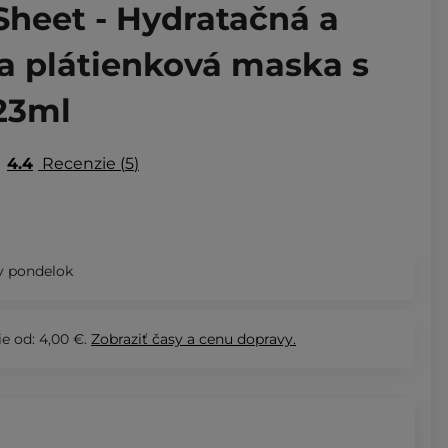
Sheet - Hydratačná a
a plátienková maska s
 23ml
4.4
Recenzie
5
v pondelok
e od: 4,00 €.
Zobraziť
časy a cenu dopravy.