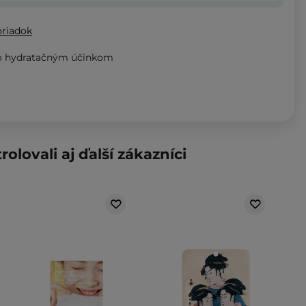
oriadok
ko hydratačným účinkom
rolovali aj ďalší zákazníci