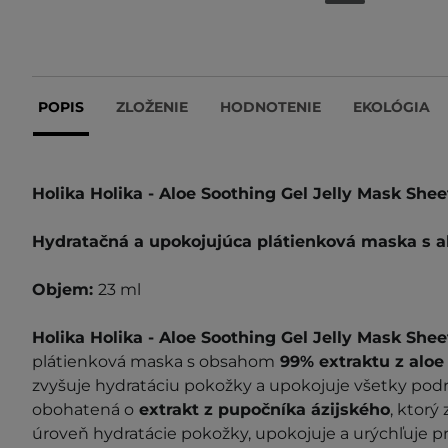
POPIS
ZLOŽENIE
HODNOTENIE
EKOLÓGIA
Holika Holika - Aloe Soothing Gel Jelly Mask Shee
Hydratačná a upokojujúca plátienková maska s a
Objem:
23 ml
Holika Holika - Aloe Soothing Gel Jelly Mask Shee
plátienková maska ​​s obsahom
99% extraktu z aloe
zvyšuje hydratáciu pokožky a upokojuje všetky podr
obohatená o
extrakt z pupočníka ázijského
, ktorý
úroveň hydratácie pokožky, upokojuje a urýchľuje pr