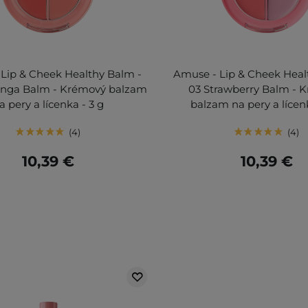
Lip & Cheek Healthy Balm -
Amuse - Lip & Cheek Heal
onga Balm - Krémový balzam
03 Strawberry Balm - 
a pery a lícenka - 3 g
balzam na pery a lícenk
4
4
10,39 €
10,39 €