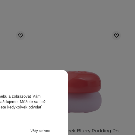
webu a zobrazovať Vám
omažďujeme. Môžete sa tiež
žete kedykoľvek odvolať
elly Pot -
Fwee - Lip&Cheek Blurry Pudding Pot
Vždy aktívne