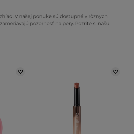
 vzhľad. V našej ponuke sú dostupné v rôznych
ameriavajú pozornosť na pery. Pozrite si našu