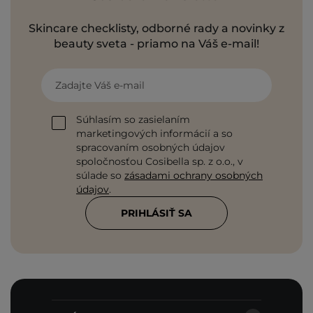
Skincare checklisty, odborné rady a novinky z
beauty sveta - priamo na Váš e-mail!
Zadajte Váš e-mail
Súhlasím so zasielaním
marketingových informácií a so
spracovaním osobných údajov
spoločnosťou Cosibella sp. z o.o., v
súlade so
zásadami ochrany osobných
údajov
.
PRIHLÁSIŤ SA