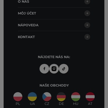
O NÁS
MÔJ ÚČET
NÁPOVEDA
KONTAKT
NÁJDETE NÁS NA:
NAŠE OBCHODY
PL
UA
CZ
DE
HU
AT