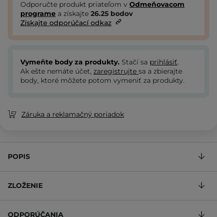
Odporučte produkt priateľom v
Odmeňovacom
programe
a získajte
26.25
bodov
Získajte odporúčací odkaz
Vymeňte body za produkty.
Stačí sa
prihlásiť
.
Ak ešte nemáte účet,
zaregistrujte
sa a zbierajte
body, ktoré môžete potom vymeniť za produkty.
Záruka a reklamačný poriadok
POPIS
ZLOŽENIE
ODPORÚČANIA