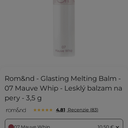
Rom&nd - Glasting Melting Balm -
07 Mauve Whip - Lesklý balzam na
pery - 3,5 g
4.81
Recenzie
83
07 Mauve Whip
10,50 €