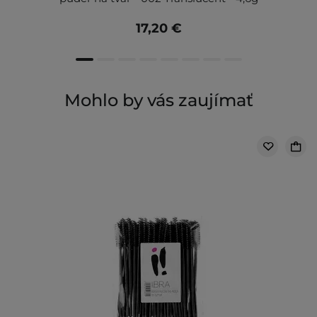
17,20 €
Mohlo by vás zaujímať