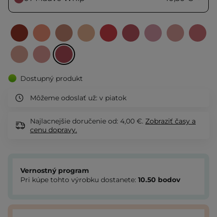
Dostupný produkt
Môžeme odoslať už:
v piatok
Najlacnejšie doručenie od: 4,00 €.
Zobraziť
časy a
cenu dopravy.
Vernostný program
Pri kúpe tohto výrobku dostanete:
10.50
bodov