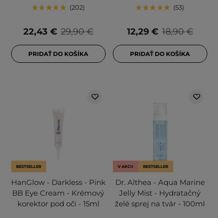
202
53
22,43 €
29,90 €
12,29 €
18,90 €
PRIDAŤ DO KOŠÍKA
PRIDAŤ DO KOŠÍKA
BESTSELLER
V AKCII
BESTSELLER
HanGlow - Darkless - Pink
Dr. Althea - Aqua Marine
BB Eye Cream - Krémový
Jelly Mist - Hydratačný
korektor pod oči - 15ml
želé sprej na tvár - 100ml