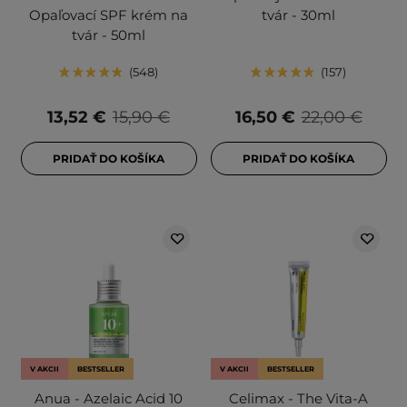
Opaľovací SPF krém na
tvár - 30ml
tvár - 50ml
548
157
13,52 €
15,90 €
16,50 €
22,00 €
PRIDAŤ DO KOŠÍKA
PRIDAŤ DO KOŠÍKA
V AKCII
BESTSELLER
V AKCII
BESTSELLER
Anua - Azelaic Acid 10
Celimax - The Vita-A