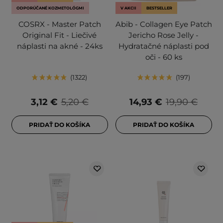
ODPORÚČANÉ KOZMETOLÓGMI
V AKCII
BESTSELLER
COSRX - Master Patch
Abib - Collagen Eye Patch
Original Fit - Liečivé
Jericho Rose Jelly -
náplasti na akné - 24ks
Hydratačné náplasti pod
oči - 60 ks
1322
197
3,12 €
5,20 €
14,93 €
19,90 €
PRIDAŤ DO KOŠÍKA
PRIDAŤ DO KOŠÍKA