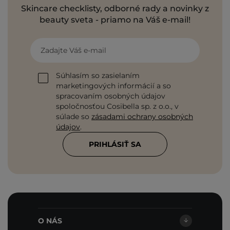
Skincare checklisty, odborné rady a novinky z
beauty sveta - priamo na Váš e-mail!
Zadajte Váš e-mail
Súhlasím so zasielaním
marketingových informácií a so
spracovaním osobných údajov
spoločnosťou Cosibella sp. z o.o., v
súlade so
zásadami ochrany osobných
údajov
.
PRIHLÁSIŤ SA
O NÁS