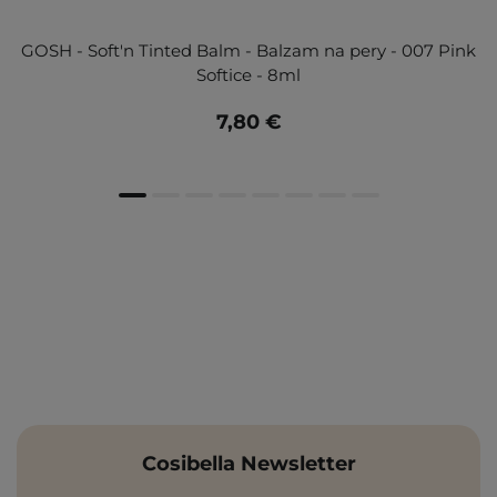
GOSH - Soft'n Tinted Balm - Balzam na pery - 007 Pink
Softice - 8ml
7,80 €
Cosibella Newsletter