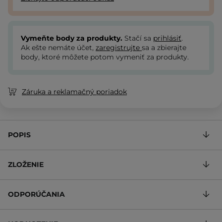
Vymeňte body za produkty.
Stačí sa
prihlásiť
.
Ak ešte nemáte účet,
zaregistrujte
sa a zbierajte
body, ktoré môžete potom vymeniť za produkty.
Záruka a reklamačný poriadok
POPIS
ZLOŽENIE
ODPORÚČANIA