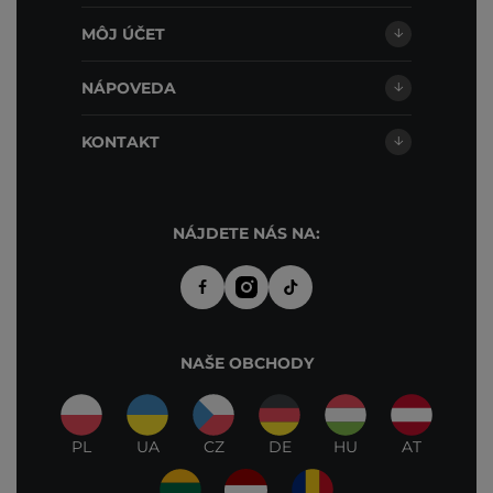
MÔJ ÚČET
NÁPOVEDA
KONTAKT
NÁJDETE NÁS NA:
NAŠE OBCHODY
PL
UA
CZ
DE
HU
AT