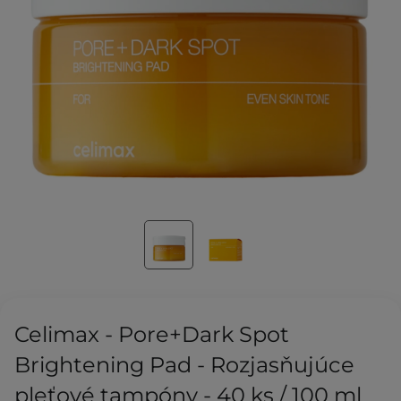
Celimax - Pore+Dark Spot
Brightening Pad - Rozjasňujúce
pleťové tampóny - 40 ks / 100 ml