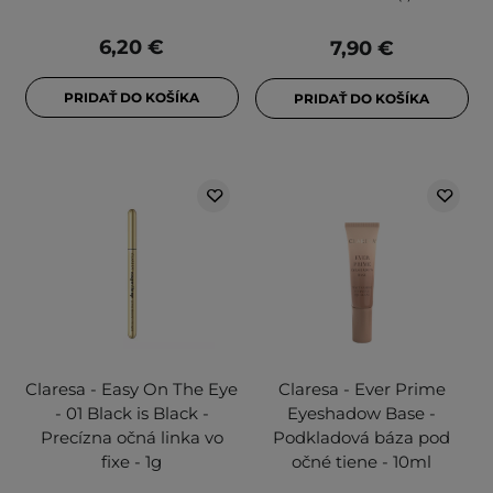
6,20 €
7,90 €
PRIDAŤ DO KOŠÍKA
PRIDAŤ DO KOŠÍKA
Claresa - Easy On The Eye
Claresa - Ever Prime
- 01 Black is Black -
Eyeshadow Base -
Precízna očná linka vo
Podkladová báza pod
fixe - 1g
očné tiene - 10ml