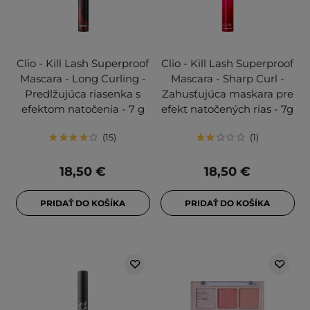
Clio - Kill Lash Superproof
Clio - Kill Lash Superproof
Mascara - Long Curling -
Mascara - Sharp Curl -
Predlžujúca riasenka s
Zahusťujúca maskara pre
efektom natočenia - 7 g
efekt natočených rias - 7g
15
1
18,50 €
18,50 €
PRIDAŤ DO KOŠÍKA
PRIDAŤ DO KOŠÍKA