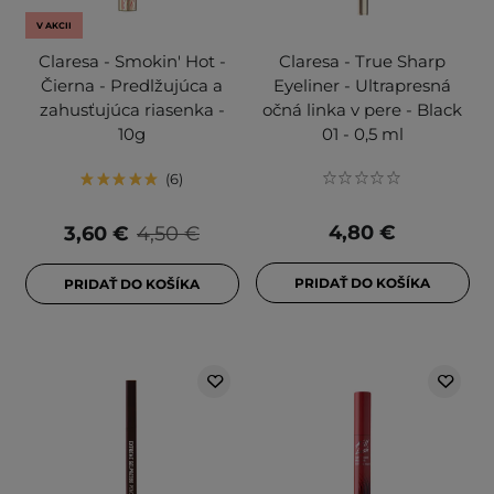
V AKCII
Claresa - Smokin' Hot -
Claresa - True Sharp
Čierna - Predlžujúca a
Eyeliner - Ultrapresná
zahusťujúca riasenka -
očná linka v pere - Black
10g
01 - 0,5 ml
6
4,80 €
3,60 €
4,50 €
PRIDAŤ DO KOŠÍKA
PRIDAŤ DO KOŠÍKA