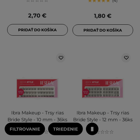
4
2,70 €
1,80 €
PRIDAŤ DO KOŠÍKA
PRIDAŤ DO KOŠÍKA
Ibra Makeup - Trsy rias
Ibra Makeup - Trsy rias
Bride Style - 10 mm - 36ks
Bride Style - 12 mm - 36ks
FILTROVANIE
TRIEDENIE