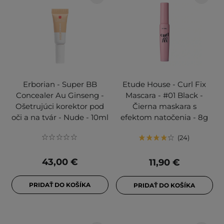
Erborian - Super BB
Etude House - Curl Fix
Concealer Au Ginseng -
Mascara - #01 Black -
Ošetrujúci korektor pod
Čierna maskara s
oči a na tvár - Nude - 10ml
efektom natočenia - 8g
24
43,00 €
11,90 €
PRIDAŤ DO KOŠÍKA
PRIDAŤ DO KOŠÍKA