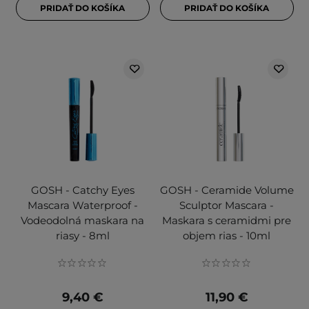
PRIDAŤ DO KOŠÍKA
PRIDAŤ DO KOŠÍKA
GOSH - Catchy Eyes
GOSH - Ceramide Volume
Mascara Waterproof -
Sculptor Mascara -
Vodeodolná maskara na
Maskara s ceramidmi pre
riasy - 8ml
objem rias - 10ml
9,40 €
11,90 €