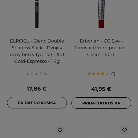
ELROEL - Blanc Double
Erborian - CC Eye -
Shadow Stick - Dvojitý
Tónovací krém pod oči -
očný tieň v tyčinke - #01
Claire - 10ml
Gold-Espresso - 1,4g
1
17,86 €
41,95 €
PRIDAŤ DO KOŠÍKA
PRIDAŤ DO KOŠÍKA