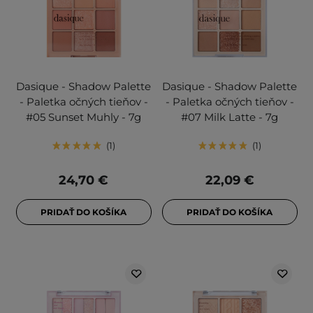
Dasique - Shadow Palette
Dasique - Shadow Palette
- Paletka očných tieňov -
- Paletka očných tieňov -
#05 Sunset Muhly - 7g
#07 Milk Latte - 7g
1
1
24,70 €
22,09 €
PRIDAŤ DO KOŠÍKA
PRIDAŤ DO KOŠÍKA