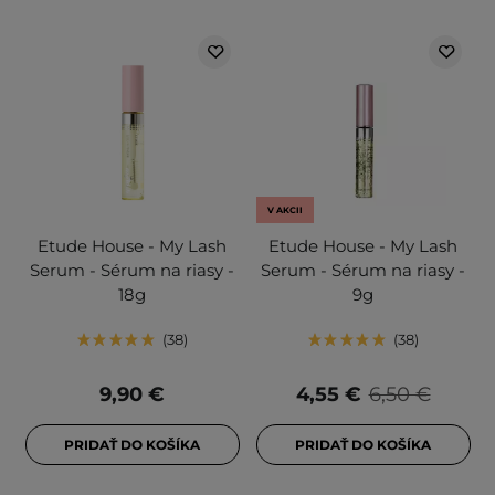
V AKCII
Etude House - My Lash
Etude House - My Lash
Serum - Sérum na riasy -
Serum - Sérum na riasy -
18g
9g
38
38
9,90 €
4,55 €
6,50 €
PRIDAŤ DO KOŠÍKA
PRIDAŤ DO KOŠÍKA