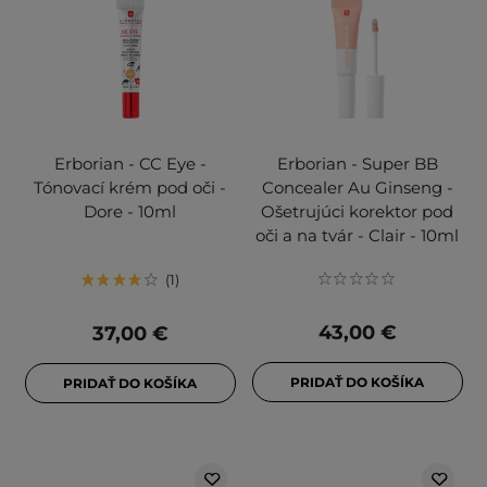
Erborian - CC Eye -
Erborian - Super BB
Tónovací krém pod oči -
Concealer Au Ginseng -
Dore - 10ml
Ošetrujúci korektor pod
oči a na tvár - Clair - 10ml
1
43,00 €
37,00 €
PRIDAŤ DO KOŠÍKA
PRIDAŤ DO KOŠÍKA