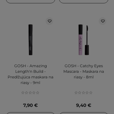
GOSH - Amazing
GOSH - Catchy Eyes
Length'n Build -
Mascara - Maskara na
Predlžujúca maskara na
riasy - 8ml
riasy - 9ml
7,90 €
9,40 €