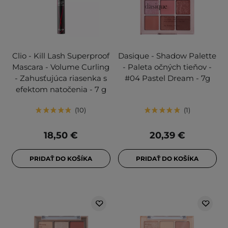
Clio - Kill Lash Superproof
Dasique - Shadow Palette
Mascara - Volume Curling
- Paleta očných tieňov -
- Zahusťujúca riasenka s
#04 Pastel Dream - 7g
efektom natočenia - 7 g
10
1
18,50 €
20,39 €
PRIDAŤ DO KOŠÍKA
PRIDAŤ DO KOŠÍKA