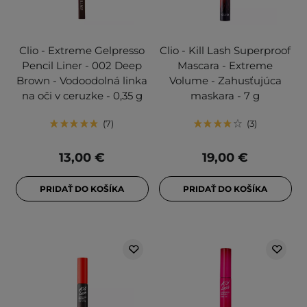
Clio - Extreme Gelpresso
Clio - Kill Lash Superproof
Pencil Liner - 002 Deep
Mascara - Extreme
Brown - Vodoodolná linka
Volume - Zahusťujúca
na oči v ceruzke - 0,35 g
maskara - 7 g
7
3
13,00 €
19,00 €
PRIDAŤ DO KOŠÍKA
PRIDAŤ DO KOŠÍKA