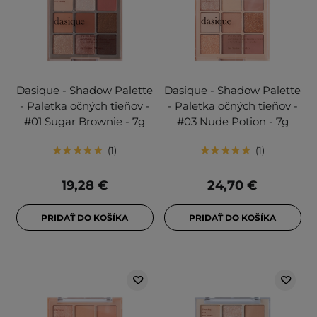
Dasique - Shadow Palette
Dasique - Shadow Palette
- Paletka očných tieňov -
- Paletka očných tieňov -
#01 Sugar Brownie - 7g
#03 Nude Potion - 7g
1
1
19,28 €
24,70 €
PRIDAŤ DO KOŠÍKA
PRIDAŤ DO KOŠÍKA