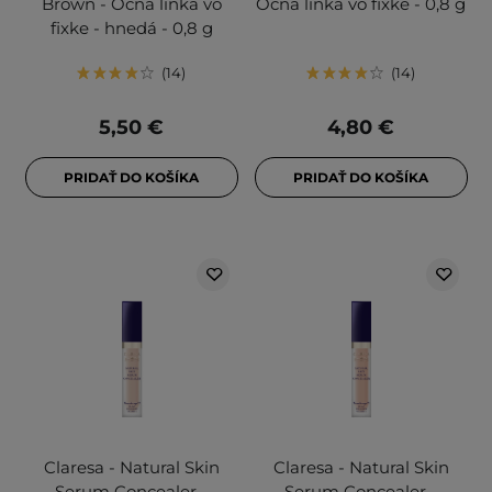
Brown - Očná linka vo
Očná linka vo fixke - 0,8 g
fixke - hnedá - 0,8 g
14
14
5,50 €
4,80 €
PRIDAŤ DO KOŠÍKA
PRIDAŤ DO KOŠÍKA
Claresa - Natural Skin
Claresa - Natural Skin
Serum Concealer -
Serum Concealer -