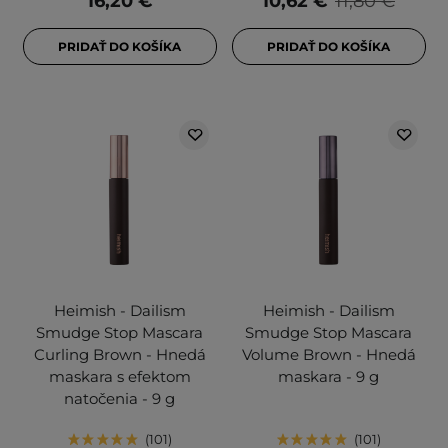
16,20 €
10,62 €
11,80 €
PRIDAŤ DO KOŠÍKA
PRIDAŤ DO KOŠÍKA
Heimish - Dailism
Heimish - Dailism
Smudge Stop Mascara
Smudge Stop Mascara
Curling Brown - Hnedá
Volume Brown - Hnedá
maskara s efektom
maskara - 9 g
natočenia - 9 g
101
101