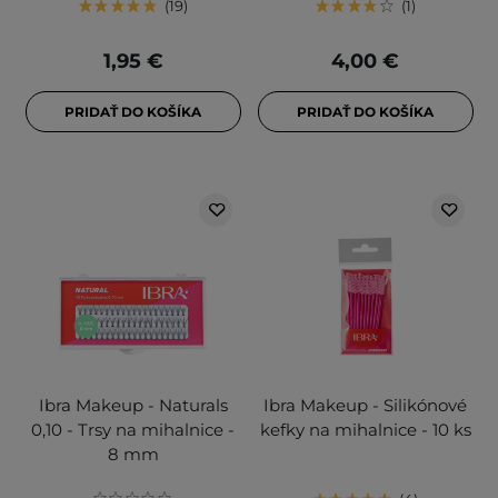
19
1
1,95 €
4,00 €
PRIDAŤ DO KOŠÍKA
PRIDAŤ DO KOŠÍKA
Ibra Makeup - Naturals
Ibra Makeup - Silikónové
0,10 - Trsy na mihalnice -
kefky na mihalnice - 10 ks
8 mm