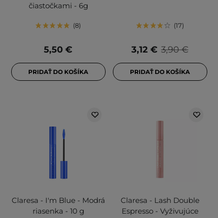
čiastočkami - 6g
8
17
5,50 €
3,12 €
3,90 €
PRIDAŤ DO KOŠÍKA
PRIDAŤ DO KOŠÍKA
Claresa - I'm Blue - Modrá
Claresa - Lash Double
riasenka - 10 g
Espresso - Vyživujúce