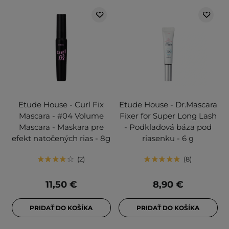
Etude House - Curl Fix
Etude House - Dr.Mascara
Mascara - #04 Volume
Fixer for Super Long Lash
Mascara - Maskara pre
- Podkladová báza pod
efekt natočených rias - 8g
riasenku - 6 g
2
8
11,50 €
8,90 €
PRIDAŤ DO KOŠÍKA
PRIDAŤ DO KOŠÍKA