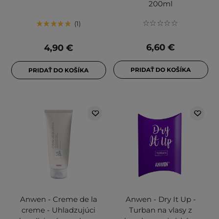
200ml
1
6,60 €
4,90 €
PRIDAŤ DO KOŠÍKA
PRIDAŤ DO KOŠÍKA
Anwen - Creme de la
Anwen - Dry It Up -
creme - Uhladzujúci
Turban na vlasy z