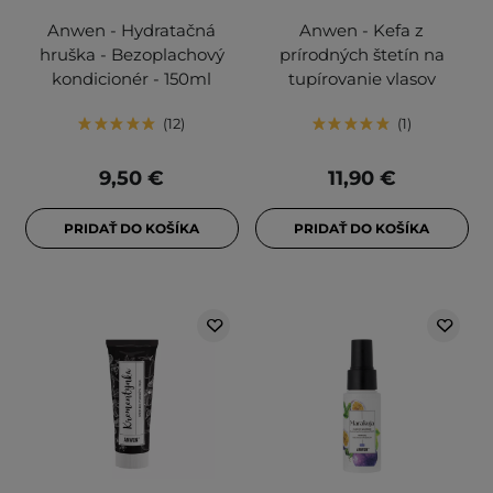
Anwen - Hydratačná
Anwen - Kefa z
hruška - Bezoplachový
prírodných štetín na
kondicionér - 150ml
tupírovanie vlasov
12
1
9,50 €
11,90 €
PRIDAŤ DO KOŠÍKA
PRIDAŤ DO KOŠÍKA