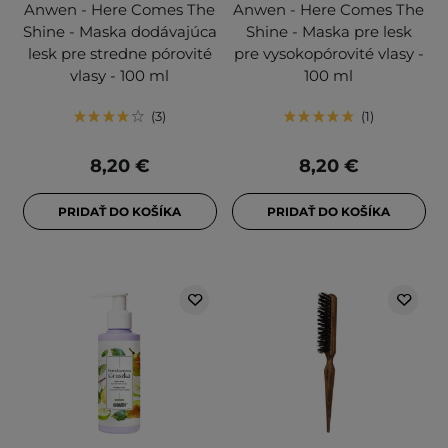
Anwen - Here Comes The
Anwen - Here Comes The
Shine - Maska dodávajúca
Shine - Maska pre lesk
lesk pre stredne pórovité
pre vysokopórovité vlasy -
vlasy - 100 ml
100 ml
3
1
8,20 €
8,20 €
PRIDAŤ DO KOŠÍKA
PRIDAŤ DO KOŠÍKA