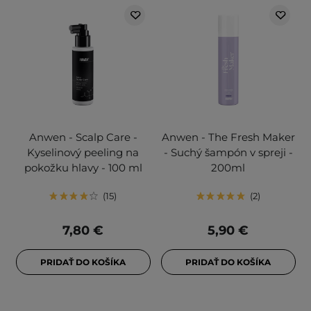
Anwen - Scalp Care -
Anwen - The Fresh Maker
Kyselinový peeling na
- Suchý šampón v spreji -
pokožku hlavy - 100 ml
200ml
15
2
7,80 €
5,90 €
PRIDAŤ DO KOŠÍKA
PRIDAŤ DO KOŠÍKA