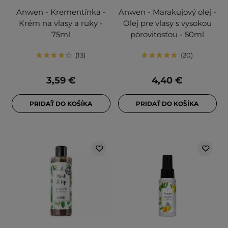
Anwen - Krementínka -
Anwen - Marakujový olej -
Krém na vlasy a ruky -
Olej pre vlasy s vysokou
75ml
pórovitosťou - 50ml
13
20
3,59 €
4,40 €
PRIDAŤ DO KOŠÍKA
PRIDAŤ DO KOŠÍKA