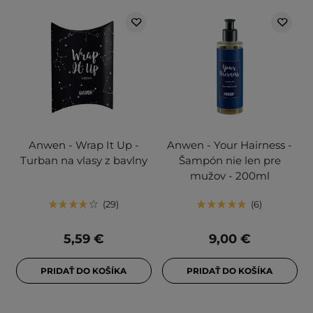
Anwen - Wrap It Up -
Anwen - Your Hairness -
Turban na vlasy z bavlny
Šampón nie len pre
mužov - 200ml
29
6
5,59 €
9,00 €
PRIDAŤ DO KOŠÍKA
PRIDAŤ DO KOŠÍKA