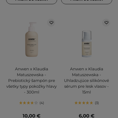
Anwen x Klaudia
Anwen x Klaudia
Matuszewska -
Matuszewska -
Prebiotický šampón pre
Uhladzujúce silikónové
všetky typy pokožky hlavy
sérum pre lesk vlasov -
- 300ml
15ml
4
3
10,00 €
6,00 €