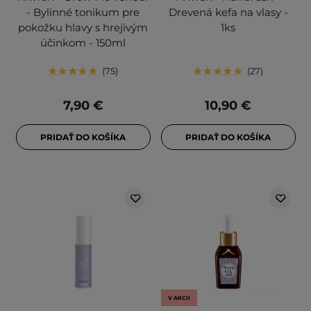
- Bylinné tonikum pre
Drevená kefa na vlasy -
pokožku hlavy s hrejivým
1ks
účinkom - 150ml
75
27
7,90 €
10,90 €
PRIDAŤ DO KOŠÍKA
PRIDAŤ DO KOŠÍKA
V AKCII