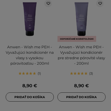
ODPORÚČANÉ KOZMETOLÓGMI
Anwen - Wish me PEH -
Anwen - Wish me PEH -
Vyvažujúci kondicionér na
Vyvažujúci kondicionér
vlasy s vysokou
pre stredne pórovité vlasy
pórovitosťou - 200ml
- 200ml
1
3
8,90 €
8,90 €
PRIDAŤ DO KOŠÍKA
PRIDAŤ DO KOŠÍKA