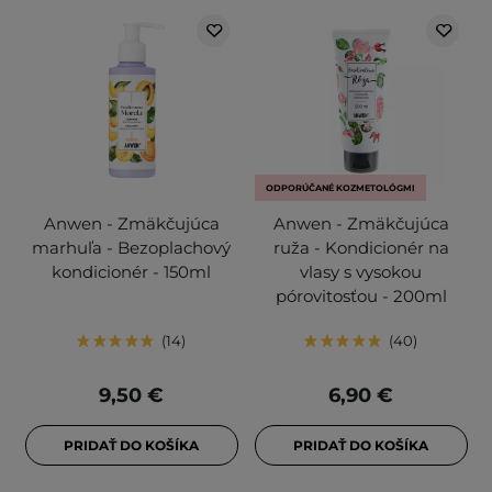
ODPORÚČANÉ KOZMETOLÓGMI
Anwen - Zmäkčujúca
Anwen - Zmäkčujúca
marhuľa - Bezoplachový
ruža - Kondicionér na
kondicionér - 150ml
vlasy s vysokou
pórovitosťou - 200ml
14
40
9,50 €
6,90 €
PRIDAŤ DO KOŠÍKA
PRIDAŤ DO KOŠÍKA