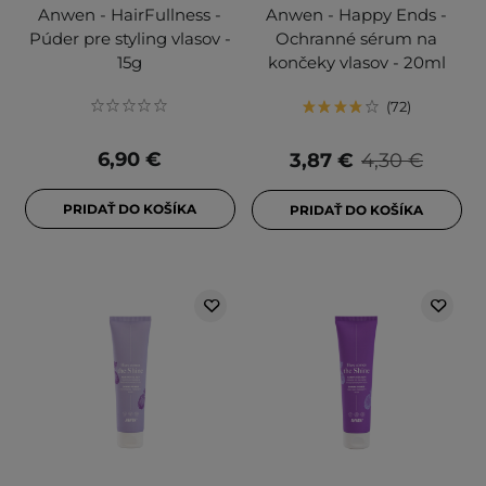
Anwen - HairFullness -
Anwen - Happy Ends -
Púder pre styling vlasov -
Ochranné sérum na
15g
končeky vlasov - 20ml
72
6,90 €
3,87 €
4,30 €
PRIDAŤ DO KOŠÍKA
PRIDAŤ DO KOŠÍKA