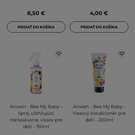
8,50 €
4,00 €
PRIDAŤ DO KOŠÍKA
PRIDAŤ DO KOŠÍKA
Anwen - Bee My Baby -
Anwen - Bee My Baby -
Sprej uľahčujúci
Vlasový kondicionér pre
rozčesávanie vlasov pre
deti - 200ml
deti - 150ml