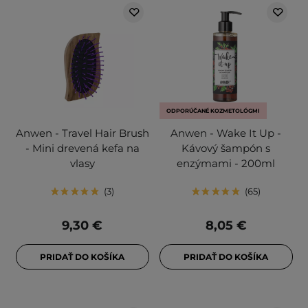
ODPORÚČANÉ KOZMETOLÓGMI
Anwen - Travel Hair Brush
Anwen - Wake It Up -
- Mini drevená kefa na
Kávový šampón s
vlasy
enzýmami - 200ml
3
65
9,30 €
8,05 €
PRIDAŤ DO KOŠÍKA
PRIDAŤ DO KOŠÍKA