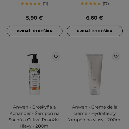
11
17
5,90 €
6,60 €
PRIDAŤ DO KOŠÍKA
PRIDAŤ DO KOŠÍKA
Anwen - Broskyňa a
Anwen - Creme de la
Koriander - Šampón na
creme - Hydratačný
Suchú a Citlivú Pokožku
šampón na vlasy - 200ml
Hlavy - 200ml