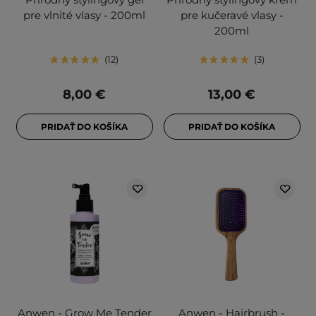
pre vlnité vlasy - 200ml
pre kučeravé vlasy -
200ml
12
3
8,00 €
13,00 €
PRIDAŤ DO KOŠÍKA
PRIDAŤ DO KOŠÍKA
Anwen - Grow Me Tender
Anwen - Hairbrush -