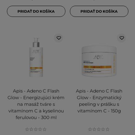
PRIDAŤ DO KOŠÍKA
PRIDAŤ DO KOŠÍKA
Apis - Adeno C Flash
Apis - Adeno C Flash
Glow - Energizujúci krém
Glow - Enzymatický
na masáž tváre s
peeling v prášku s
vitamínom C a kyselinou
vitamínom C - 150g
ferulovou - 300 ml