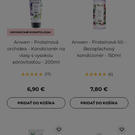
ODPORÚČANÉ KOZMETOLÓGMI
Anwen - Proteínová
Anwen - Proteínové liči -
orchidea - Kondicionér na
Bezoplachový
vlasy s vysokou
kondicionér - 150ml
pórovitosťou - 200ml
17
6
6,90 €
7,80 €
PRIDAŤ DO KOŠÍKA
PRIDAŤ DO KOŠÍKA