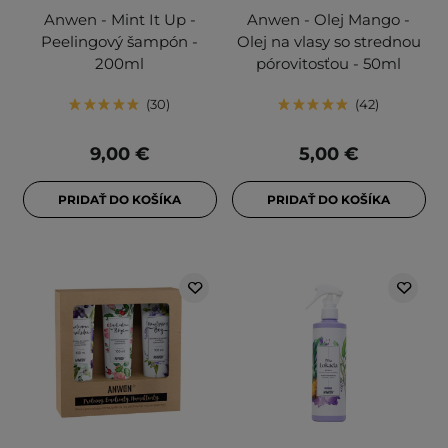
Anwen - Mint It Up -
Anwen - Olej Mango -
Peelingový šampón -
Olej na vlasy so strednou
200ml
pórovitosťou - 50ml
30
42
9,00 €
5,00 €
PRIDAŤ DO KOŠÍKA
PRIDAŤ DO KOŠÍKA