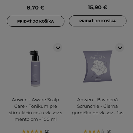
15,90 €
8,70 €
PRIDAŤ DO KOŠÍKA
PRIDAŤ DO KOŠÍKA
Anwen - Aware Scalp
Anwen - Bavlnená
Care - Tonikum pre
Scrunchie - Čierna
stimuláciu rastu vlasov s
gumička do vlasov - 1ks
mentolom - 100 ml
2
9