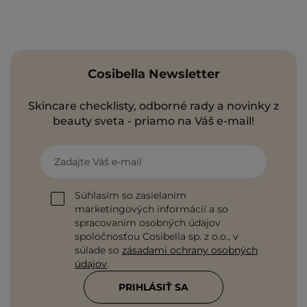
Cosibella Newsletter
Skincare checklisty, odborné rady a novinky z
beauty sveta - priamo na Váš e-mail!
Zadajte Váš e-mail
Súhlasím so zasielaním
marketingových informácií a so
spracovaním osobných údajov
spoločnosťou Cosibella sp. z o.o., v
súlade so
zásadami ochrany osobných
údajov
.
PRIHLÁSIŤ SA