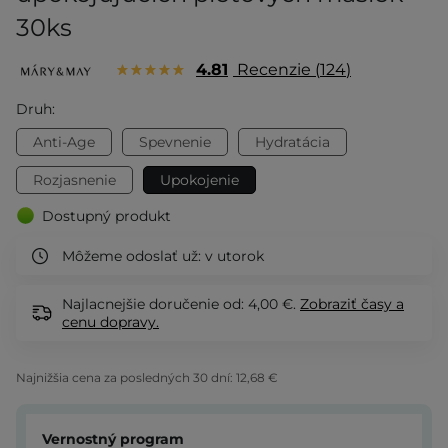
30ks
4.81
Recenzie
124
Druh:
Anti-Age
Spevnenie
Hydratácia
Rozjasnenie
Upokojenie
Dostupný produkt
Môžeme odoslať už:
v utorok
Najlacnejšie doručenie od: 4,00 €.
Zobraziť
časy a
cenu dopravy.
Najnižšia cena za posledných 30 dní:
12,68 €
Vernostný program