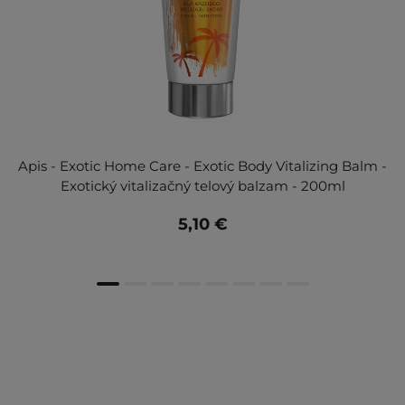
Apis - Exotic Home Care - Exotic Body Vitalizing Balm -
Exotický vitalizačný telový balzam - 200ml
5,10 €