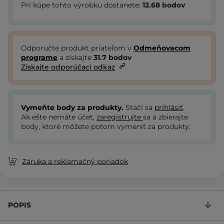
Pri kúpe tohto výrobku dostanete:
12.68
bodov
Odporučte produkt priateľom v
Odmeňovacom
programe
a získajte
31.7
bodov
Získajte odporúčací odkaz
Vymeňte body za produkty.
Stačí sa
prihlásiť
.
Ak ešte nemáte účet,
zaregistrujte
sa a zbierajte
body, ktoré môžete potom vymeniť za produkty.
Záruka a reklamačný poriadok
POPIS