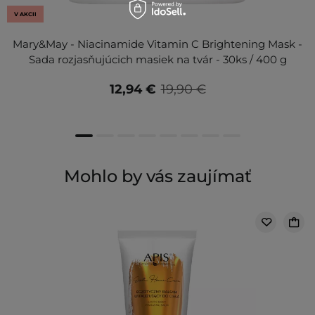
V AKCII
Mary&May - Niacinamide Vitamin C Brightening Mask -
Sada rozjasňujúcich masiek na tvár - 30ks / 400 g
12,94 €
19,90 €
Mohlo by vás zaujímať