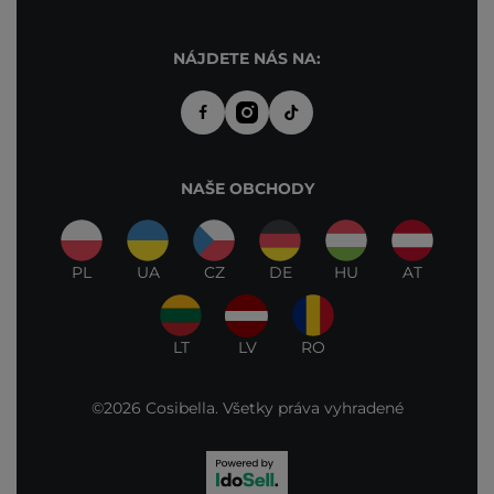
NÁJDETE NÁS NA:
NAŠE OBCHODY
PL
UA
CZ
DE
HU
AT
LT
LV
RO
©2026 Cosibella. Všetky práva vyhradené