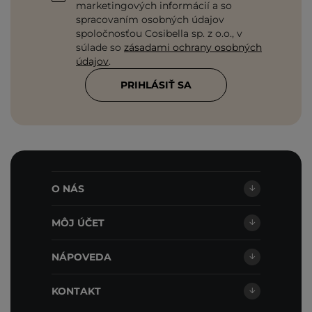
marketingových informácií a so
spracovaním osobných údajov
spoločnosťou Cosibella sp. z o.o., v
súlade so
zásadami ochrany osobných
údajov
.
PRIHLÁSIŤ SA
O NÁS
MÔJ ÚČET
NÁPOVEDA
KONTAKT