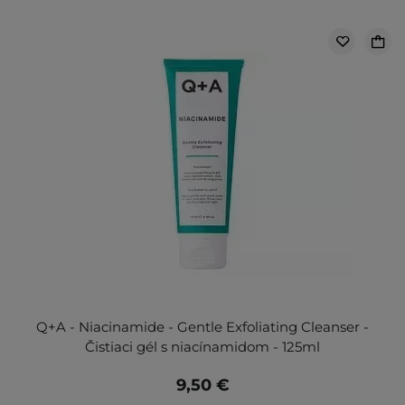
Q+A - Niacinamide - Gentle Exfoliating Cleanser -
Čistiaci gél s niacínamidom - 125ml
9,50 €