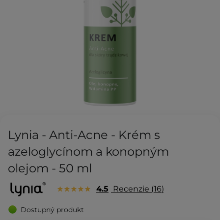
Lynia - Anti-Acne - Krém s
azeloglycínom a konopným
olejom - 50 ml
4.5
Recenzie
16
Dostupný produkt