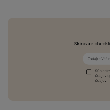
Skincare checkli
Zadajte Váš 
Súhlasím
údajov s
údajov
.