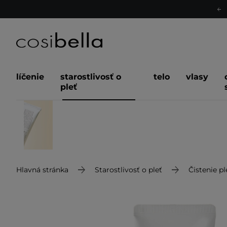
líčenie
starostlivosť o
telo
vlasy
pleť
Hlavná stránka
Starostlivosť o pleť
Čistenie pl