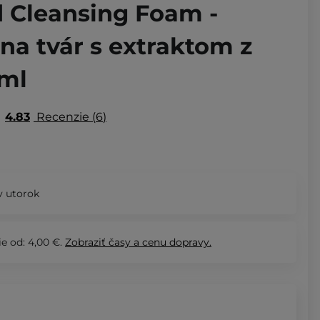
Cleansing Foam -
 na tvár s extraktom z
0ml
4.83
Recenzie
6
 utorok
e od: 4,00 €.
Zobraziť
časy a cenu dopravy.