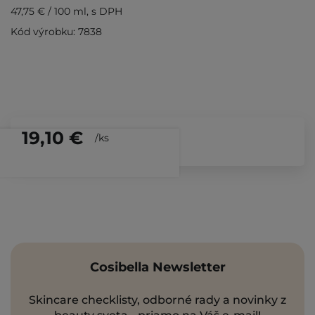
47,75 €
/
100 ml
, s DPH
Kód výrobku: 7838
19,10 €
/
ks
Cosibella Newsletter
Skincare checklisty, odborné rady a novinky z