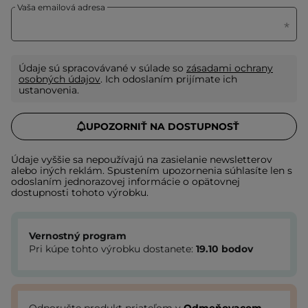
Vaša emailová adresa
Údaje sú spracovávané v súlade so
zásadami ochrany
osobných údajov
. Ich odoslaním prijímate ich
ustanovenia.
UPOZORNIŤ NA DOSTUPNOSŤ
Údaje vyššie sa nepoužívajú na zasielanie newsletterov
alebo iných reklám. Spustením upozornenia súhlasíte len s
odoslaním jednorazovej informácie o opätovnej
dostupnosti tohoto výrobku.
Vernostný program
Pri kúpe tohto výrobku dostanete:
19.10
bodov