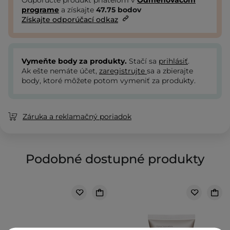
Odporučte produkt priateľom v
Odmeňovacom
programe
a získajte
47.75
bodov
Získajte odporúčací odkaz
Vymeňte body za produkty.
Stačí sa
prihlásiť
.
Ak ešte nemáte účet,
zaregistrujte
sa a zbierajte
body, ktoré môžete potom vymeniť za produkty.
Záruka a reklamačný poriadok
Podobné dostupné produkty