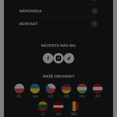
NÁPOVEDA
KONTAKT
NÁJDETE NÁS NA:
NAŠE OBCHODY
PL
UA
CZ
DE
HU
AT
LT
LV
RO