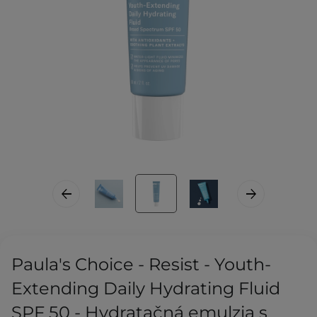
Paula's Choice - Resist - Youth-
Extending Daily Hydrating Fluid
SPF 50 - Hydratačná emulzia s