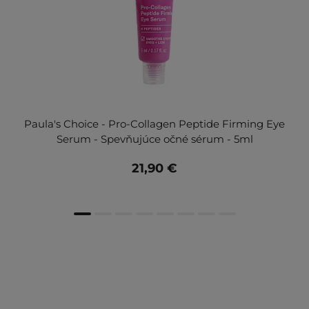
Paula's Choice - Pro-Collagen Peptide Firming Eye
Serum - Spevňujúce očné sérum - 5ml
21,90 €