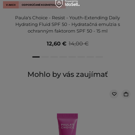
V AKCII
ODPORÚČANÉ KOZMETOLÓGMI
Paula's Choice - Resist - Youth-Extending Daily
Hydrating Fluid SPF 50 - Hydratačná emulzia s
ochranným faktorom SPF 50 - 15 ml
12,60 €
14,00 €
Mohlo by vás zaujímať