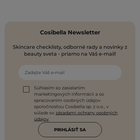
Cosibella Newsletter
Skincare checklisty, odborné rady a novinky z
beauty sveta - priamo na Váš e-mail!
Zadajte Váš e-mail
Súhlasím so zasielaním
marketingových informácií a so
spracovaním osobných údajov
spoločnosťou Cosibella sp. z o.o., v
súlade so
zásadami ochrany osobných
údajov
.
PRIHLÁSIŤ SA