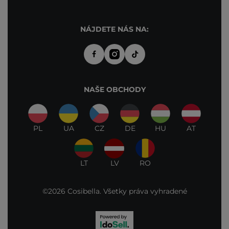
NÁJDETE NÁS NA:
NAŠE OBCHODY
PL
UA
CZ
DE
HU
AT
LT
LV
RO
©2026 Cosibella. Všetky práva vyhradené