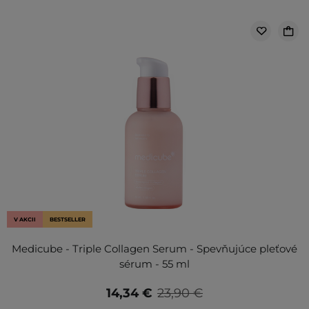
V AKCII
BESTSELLER
Medicube - Triple Collagen Serum - Spevňujúce pleťové
sérum - 55 ml
14,34 €
23,90 €