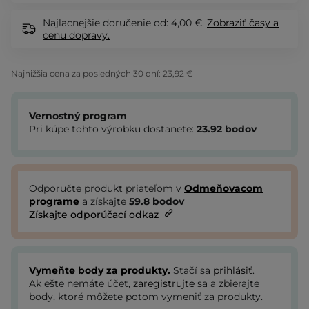
Najlacnejšie doručenie od: 4,00 €.
Zobraziť
časy a
cenu dopravy.
Najnižšia cena za posledných 30 dní:
23,92 €
Vernostný program
Pri kúpe tohto výrobku dostanete:
23.92
bodov
Odporučte produkt priateľom v
Odmeňovacom
programe
a získajte
59.8
bodov
Získajte odporúčací odkaz
Vymeňte body za produkty.
Stačí sa
prihlásiť
.
Ak ešte nemáte účet,
zaregistrujte
sa a zbierajte
body, ktoré môžete potom vymeniť za produkty.