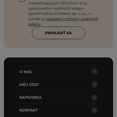
marketingových informácií a so
spracovaním osobných údajov
spoločnosťou Cosibella sp. z o.o., v
súlade so
zásadami ochrany osobných
údajov
.
PRIHLÁSIŤ SA
O NÁS
MÔJ ÚČET
NÁPOVEDA
KONTAKT