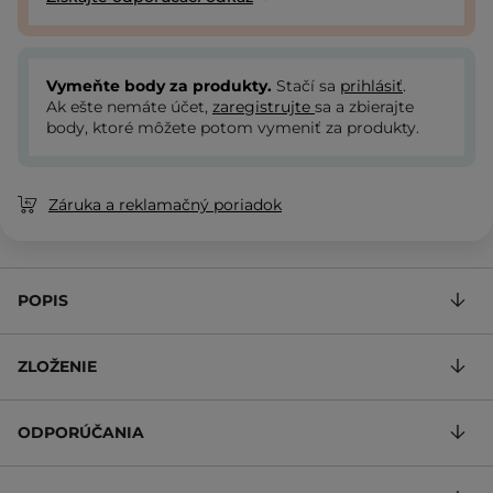
Vymeňte body za produkty.
Stačí sa
prihlásiť
.
Ak ešte nemáte účet,
zaregistrujte
sa a zbierajte
body, ktoré môžete potom vymeniť za produkty.
Záruka a reklamačný poriadok
POPIS
ZLOŽENIE
ODPORÚČANIA