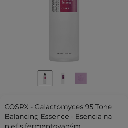
COSRX - Galactomyces 95 Tone
Balancing Essence - Esencia na
pleť s fermentovaným