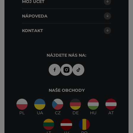
MÔJ ÚČET
NÁPOVEDA
KONTAKT
NÁJDETE NÁS NA:
NAŠE OBCHODY
PL
UA
CZ
DE
HU
AT