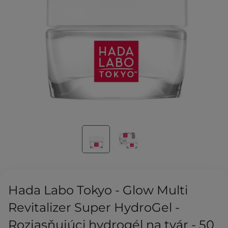
Hada Labo Tokyo - Glow Multi
Revitalizer Super HydroGel -
Rozjasňujúci hydrogél na tvár - 50