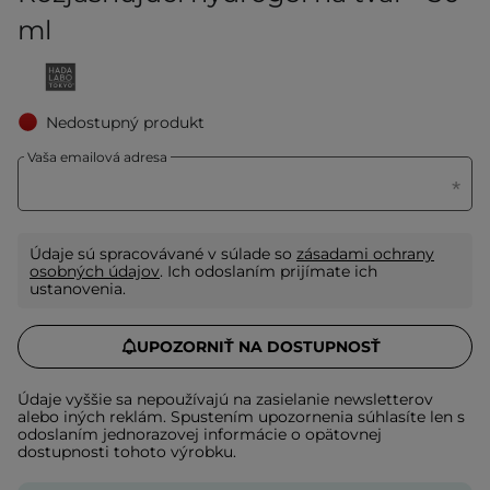
ml
Nedostupný produkt
Vaša emailová adresa
Údaje sú spracovávané v súlade so
zásadami ochrany
osobných údajov
. Ich odoslaním prijímate ich
ustanovenia.
UPOZORNIŤ NA DOSTUPNOSŤ
Údaje vyššie sa nepoužívajú na zasielanie newsletterov
alebo iných reklám. Spustením upozornenia súhlasíte len s
odoslaním jednorazovej informácie o opätovnej
dostupnosti tohoto výrobku.