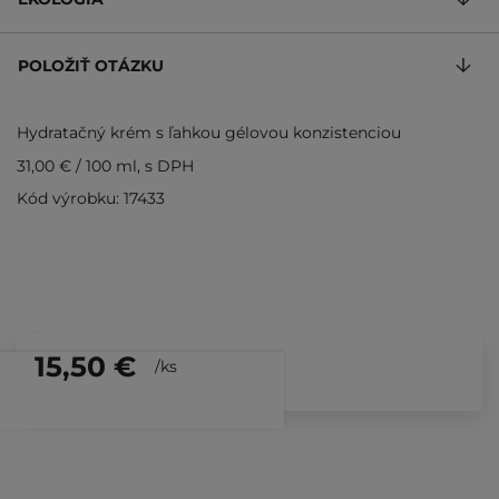
POLOŽIŤ OTÁZKU
Hydratačný krém s ľahkou gélovou konzistenciou
31,00 €
/
100 ml
, s DPH
Kód výrobku: 17433
15,50 €
/
ks