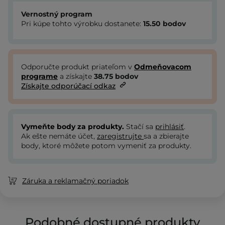
Vernostný program
Pri kúpe tohto výrobku dostanete:
15.50
bodov
Odporučte produkt priateľom v
Odmeňovacom
programe
a získajte
38.75
bodov
Získajte odporúčací odkaz
Vymeňte body za produkty.
Stačí sa
prihlásiť
.
Ak ešte nemáte účet,
zaregistrujte
sa a zbierajte
body, ktoré môžete potom vymeniť za produkty.
Záruka a reklamačný poriadok
Podobné dostupné produkty