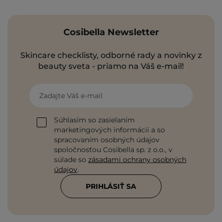
Cosibella Newsletter
Skincare checklisty, odborné rady a novinky z
beauty sveta - priamo na Váš e-mail!
Zadajte Váš e-mail
Súhlasím so zasielaním
marketingových informácií a so
spracovaním osobných údajov
spoločnosťou Cosibella sp. z o.o., v
súlade so
zásadami ochrany osobných
údajov
.
PRIHLÁSIŤ SA