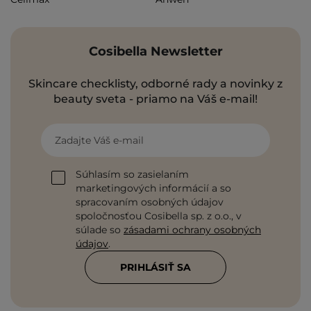
Cosibella Newsletter
Skincare checklisty, odborné rady a novinky z
beauty sveta - priamo na Váš e-mail!
Zadajte Váš e-mail
Súhlasím so zasielaním
marketingových informácií a so
spracovaním osobných údajov
spoločnosťou Cosibella sp. z o.o., v
súlade so
zásadami ochrany osobných
údajov
.
PRIHLÁSIŤ SA