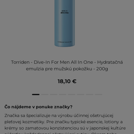
Torriden - Dive-In For Men All In One - Hydratačná
emulzia pre mužskú pokožku - 200g
18,10 €
Čo nájdeme v ponuke značky?
Značka sa špecializuje na výrobu účinnej ošetrujúcej
pleťovej kozmetiky. Pre značku typické esencie, lotiony a
krémy so zamatovou konzistenciou sú v japonskej kultúre