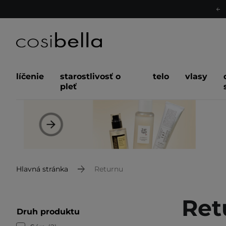
líčenie
starostlivosť o
telo
vlasy
pleť
Hlavná stránka
Returnu
Ret
Druh produktu