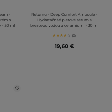
ream -
Returnu - Deep Comfort Ampoule -
krém s
Hydratačnáé pleťové sérum s
 - 50 ml
brezovou vodou a ceramidmi - 30 ml
3
19,60 €