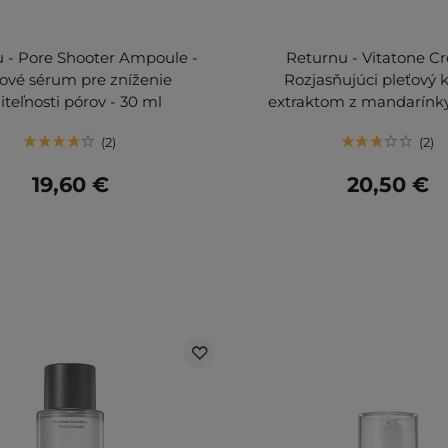
 - Pore Shooter Ampoule -
Returnu - Vitatone C
ové sérum pre zníženie
Rozjasňujúci pleťový 
iteľnosti pórov - 30 ml
extraktom z mandarínky
2
2
19,60 €
20,50 €