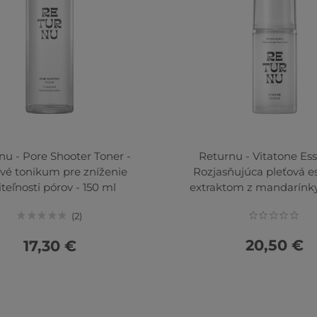
nu - Pore Shooter Toner -
Returnu - Vitatone Es
vé tonikum pre zníženie
Rozjasňujúca pleťová e
iteľnosti pórov - 150 ml
extraktom z mandarínky
2
20,50 €
17,30 €