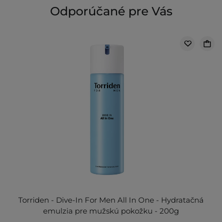
Odporúčané pre Vás
Torriden - Dive-In For Men All In One - Hydratačná
emulzia pre mužskú pokožku - 200g