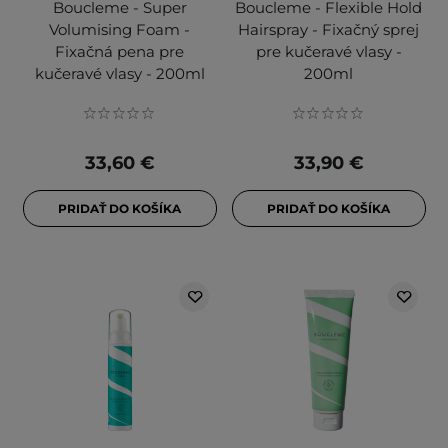
Boucleme - Super
Boucleme - Flexible Hold
Volumising Foam -
Hairspray - Fixačný sprej
Fixačná pena pre
pre kučeravé vlasy -
kučeravé vlasy - 200ml
200ml
33,60 €
33,90 €
PRIDAŤ DO KOŠÍKA
PRIDAŤ DO KOŠÍKA