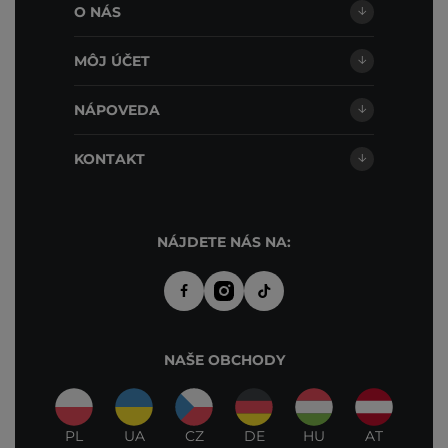
O NÁS
MÔJ ÚČET
NÁPOVEDA
KONTAKT
NÁJDETE NÁS NA:
NAŠE OBCHODY
PL
UA
CZ
DE
HU
AT