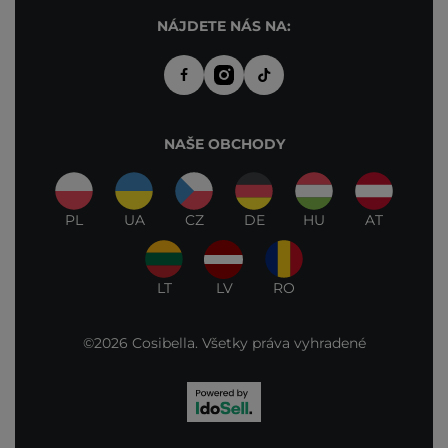
NÁJDETE NÁS NA:
NAŠE OBCHODY
PL
UA
CZ
DE
HU
AT
LT
LV
RO
©2026 Cosibella. Všetky práva vyhradené