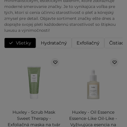
minimalistickým, estetickým balením, ktoré zdôrazňuje
moderné smerovanie značky. Je to vynikajúca voľba pre
tých, ktorí si cenia účinnú starostlivosť o pleť a kórejský
zmysel pre detail. Objavte sortiment značky ešte dnes a
doprajte svojej pleti každodennú starostlivosť so štipkou
luxusu a výnimočnosti!
Všetky
Hydratačný
Exfoliačný
Čistiaci
Huxley - Scrub Mask
Huxley - Oil Essence
Sweet Therapy -
Essence-Like Oil-Like -
Exfoliačná maska na tvár
Vyživujúca esencia na