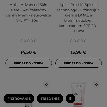
Apis - Advanced Skin
Apis - Pro-Lift Spicule
Care - Revitalizačný
Technology - Liftingujúci
denný krém - neuro-elixír
krém s DMAE a
V-LIFT - 50ml
biomimetickým
konotoxínom SPF 20 -
100ml
14,50 €
15,96 €
PRIDAŤ DO KOŠÍKA
PRIDAŤ DO KOŠÍKA
FILTROVANIE
TRIEDENIE