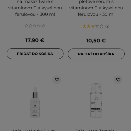
na masáž tváre s
pleťové sérum s
vitamínom C a kyselinou
vitamínom C a kyselinou
ferulovou - 300 ml
ferulovou - 30 ml
2
17,90 €
10,50 €
PRIDAŤ DO KOŠÍKA
PRIDAŤ DO KOŠÍKA