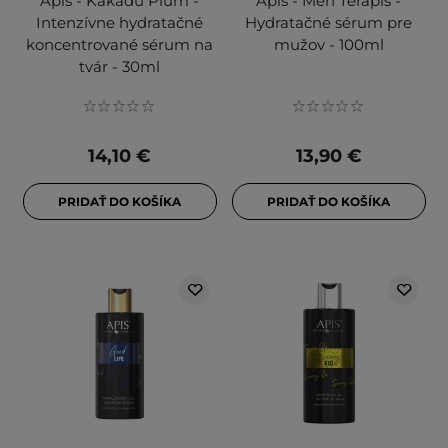
Apis - Kakadu Plum -
Apis - Men Terapis -
Intenzívne hydratačné
Hydratačné sérum pre
koncentrované sérum na
mužov - 100ml
tvár - 30ml
14,10 €
13,90 €
PRIDAŤ DO KOŠÍKA
PRIDAŤ DO KOŠÍKA