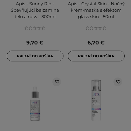
Apis - Sunny Rio -
Apis - Crystal Skin - Nočný
Spevňujúci balzam na
krém-maska s efektom
telo a ruky - 300ml
glass skin - 50ml
9,70 €
6,70 €
PRIDAŤ DO KOŠÍKA
PRIDAŤ DO KOŠÍKA