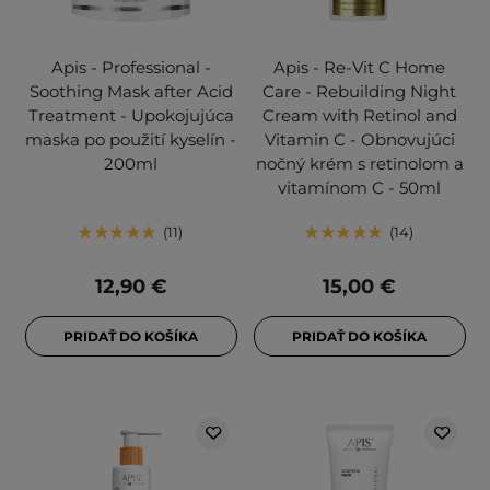
Apis - Professional -
Apis - Re-Vit C Home
Soothing Mask after Acid
Care - Rebuilding Night
Treatment - Upokojujúca
Cream with Retinol and
maska po použití kyselín -
Vitamin C - Obnovujúci
200ml
nočný krém s retinolom a
vitamínom C - 50ml
11
14
12,90 €
15,00 €
PRIDAŤ DO KOŠÍKA
PRIDAŤ DO KOŠÍKA