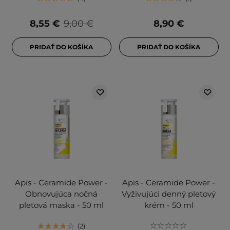
8,55 €
9,00 €
8,90 €
PRIDAŤ DO KOŠÍKA
PRIDAŤ DO KOŠÍKA
Apis - Ceramide Power -
Apis - Ceramide Power -
Obnovujúca nočná
Vyživujúci denný pleťový
pleťová maska - 50 ml
krém - 50 ml
2