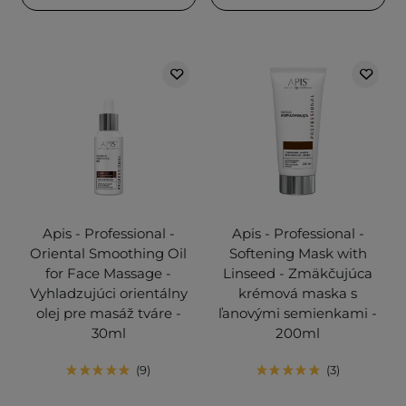
Apis - Professional -
Apis - Professional -
Oriental Smoothing Oil
Softening Mask with
for Face Massage -
Linseed - Zmäkčujúca
Vyhladzujúci orientálny
krémová maska s
olej pre masáž tváre -
ľanovými semienkami -
30ml
200ml
9
3