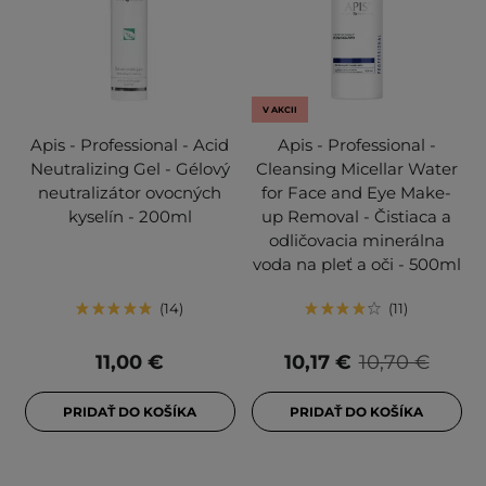
V AKCII
Apis - Professional - Acid
Apis - Professional -
Neutralizing Gel - Gélový
Cleansing Micellar Water
neutralizátor ovocných
for Face and Eye Make-
kyselín - 200ml
up Removal - Čistiaca a
odličovacia minerálna
voda na pleť a oči - 500ml
14
11
11,00 €
10,17 €
10,70 €
PRIDAŤ DO KOŠÍKA
PRIDAŤ DO KOŠÍKA