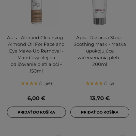
Apis - Almond Cleansing -
Apis - Rosacea Stop -
Almond Oil For Face and
Soothing Mask - Maska
Eye Make-Up Removal -
upokojujúca
Mandľový olej na
začervenania pleti -
odličovanie pleti a očí -
200ml
150ml
64
5
6,00 €
13,70 €
PRIDAŤ DO KOŠÍKA
PRIDAŤ DO KOŠÍKA