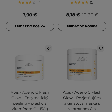
4
2
7,90 €
8,18 €
10,90 €
PRIDAŤ DO KOŠÍKA
PRIDAŤ DO KOŠÍKA
Apis - Adeno C Flash
Apis - Adeno C Flash
Glow - Enzymatický
Glow - Rozjasňujúca
peeling v prášku s
alginátová maska s
vitamínom C - 150g
vitamínom C a