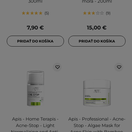
300ml
mora - 200ml
5
9
7,90 €
15,00 €
PRIDAŤ DO KOŠÍKA
PRIDAŤ DO KOŠÍKA
Apis - Home Terapis -
Apis - Professional - Acne-
Acne-Stop - Light
Stop - Algae Mask for
Normalizing and Anti-
Acne Skin with Bamboo,