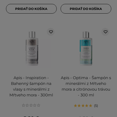
PRIDAŤ DO KOŠÍKA
PRIDAŤ DO KOŠÍKA
Apis - Inspiration -
Apis - Optima - Šampón s
Bahenný šampón na
minerálmi z Mŕtveho
vlasy s minerálmi z
mora a citrónovou trávou
Mŕtveho mora - 300ml
- 300 ml
5