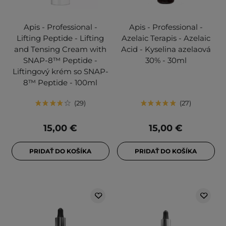
Apis - Professional -
Apis - Professional -
Lifting Peptide - Lifting
Azelaic Terapis - Azelaic
and Tensing Cream with
Acid - Kyselina azelaová
SNAP-8™ Peptide -
30% - 30ml
Liftingový krém so SNAP-
8™ Peptide - 100ml
29
27
15,00 €
15,00 €
PRIDAŤ DO KOŠÍKA
PRIDAŤ DO KOŠÍKA