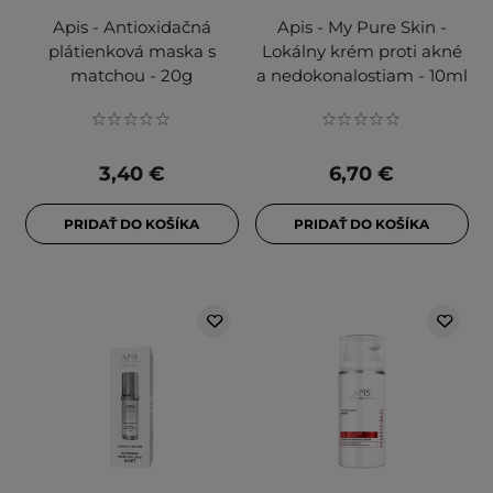
Apis - Antioxidačná
Apis - My Pure Skin -
plátienková maska s
Lokálny krém proti akné
matchou - 20g
a nedokonalostiam - 10ml
3,40 €
6,70 €
PRIDAŤ DO KOŠÍKA
PRIDAŤ DO KOŠÍKA