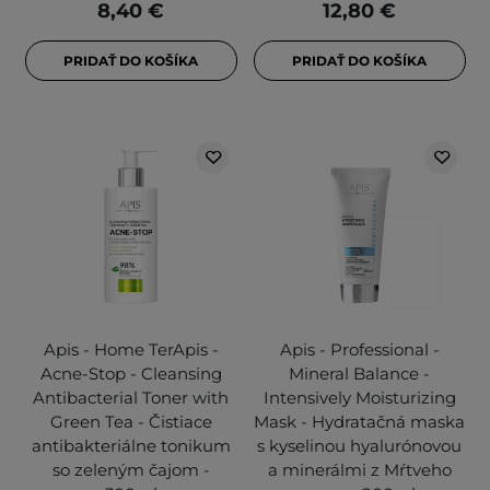
8,40 €
12,80 €
PRIDAŤ DO KOŠÍKA
PRIDAŤ DO KOŠÍKA
Apis - Home TerApis -
Apis - Professional -
Acne-Stop - Cleansing
Mineral Balance -
Antibacterial Toner with
Intensively Moisturizing
Green Tea - Čistiace
Mask - Hydratačná maska
antibakteriálne tonikum
s kyselinou hyalurónovou
so zeleným čajom -
a minerálmi z Mŕtveho