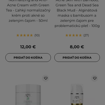
Acne Cream with Green
Green Tea and Dead Sea
Tea - Ľahký normalizačný
Black Mud - Alginátová
krém proti akné so
maska s bambusom a
zeleným čajom - 50ml
zeleným čajom pre
problematickú pleť - 100g
10
27
12,00 €
8,00 €
PRIDAŤ DO KOŠÍKA
PRIDAŤ DO KOŠÍKA