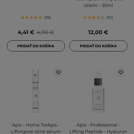
očami - 30ml
39
10
4,41 €
4,90 €
12,00 €
PRIDAŤ DO KOŠÍKA
PRIDAŤ DO KOŠÍKA
Apis - Home TerApis -
Apis - Professional -
Liftingové očné sérum
Lifting Peptide - Hyaluron