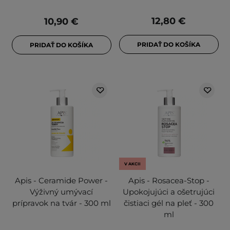
12,80 €
10,90 €
PRIDAŤ DO KOŠÍKA
PRIDAŤ DO KOŠÍKA
V AKCII
Apis - Ceramide Power -
Apis - Rosacea-Stop -
Výživný umývací
Upokojujúci a ošetrujúci
prípravok na tvár - 300 ml
čistiaci gél na pleť - 300
ml