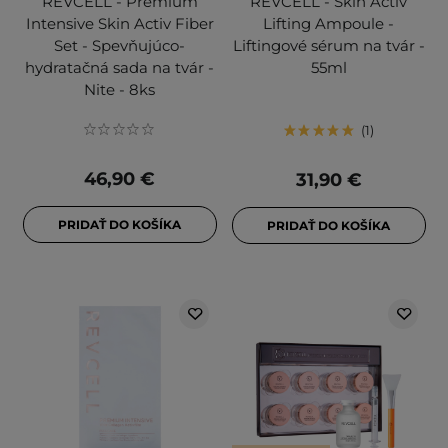
REVCELL - Premium
REVCELL - Skin Activ
Intensive Skin Activ Fiber
Lifting Ampoule -
Set - Spevňujúco-
Liftingové sérum na tvár -
hydratačná sada na tvár -
55ml
Nite - 8ks
1
46,90 €
31,90 €
PRIDAŤ DO KOŠÍKA
PRIDAŤ DO KOŠÍKA