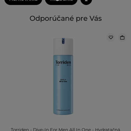
Odporúčané pre Vás
Torriden - Dive-In For Men All In One - Hydratačná