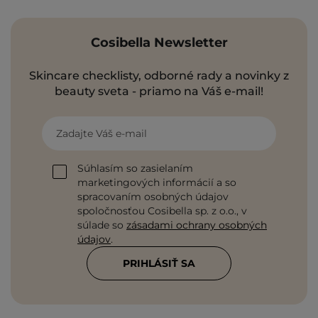
Cosibella Newsletter
Skincare checklisty, odborné rady a novinky z
beauty sveta - priamo na Váš e-mail!
Zadajte Váš e-mail
Súhlasím so zasielaním
marketingových informácií a so
spracovaním osobných údajov
spoločnosťou Cosibella sp. z o.o., v
súlade so
zásadami ochrany osobných
údajov
.
PRIHLÁSIŤ SA