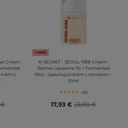
V AKCII
ye Cream :
K-SECRET - SEOUL 1988 Cream :
Fermented
Retinal Liposome 1% + Fermented
 krém s
Rice - Spevňujúci krém s retinalom -
l
50ml
28
 €
17,93 €
23,90 €