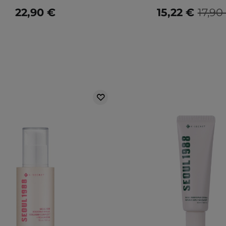
22,90 €
15,22 €
17,90