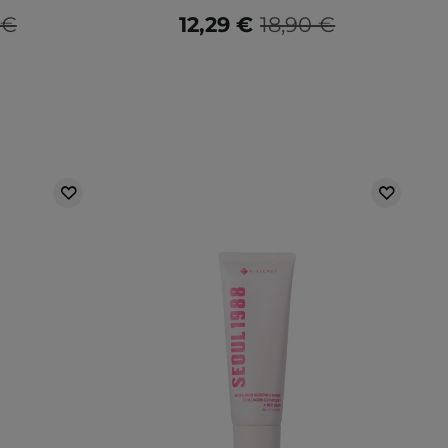
 €
12,29 €
18,90 €