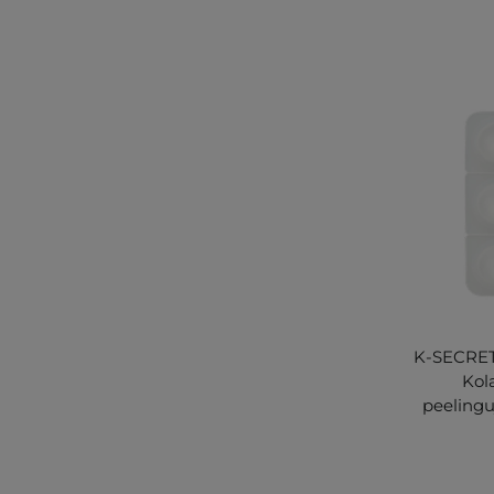
K-SECRET 
Kol
peelingu