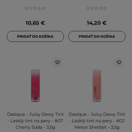
10,65 €
14,20 €
PRIDAŤ DO KOŠÍKA
PRIDAŤ DO KOŠÍKA
Dasique - Juicy Dewy Tint
Dasique - Juicy Dewy Tint
- Lesklý tint na pery - #07
- Lesklý tint na pery - #02
Cherry Soda - 3,5g
Melon Sherbet - 3,5g