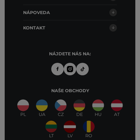
NÁPOVEDA
KONTAKT
NÁJDETE NÁS NA:
NAŠE OBCHODY
PL
UA
CZ
DE
HU
AT
LT
LV
RO