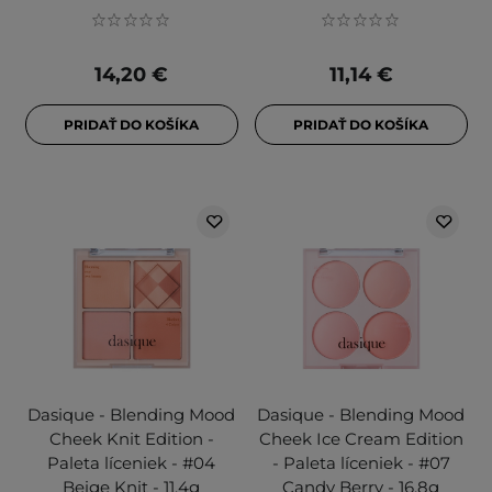
14,20 €
11,14 €
PRIDAŤ DO KOŠÍKA
PRIDAŤ DO KOŠÍKA
Dasique - Blending Mood
Dasique - Blending Mood
Cheek Knit Edition -
Cheek Ice Cream Edition
Paleta líceniek - #04
- Paleta líceniek - #07
Beige Knit - 11,4g
Candy Berry - 16,8g