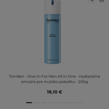
Torriden - Dive-In For Men All In One - Hydratačná
emulzia pre mužskú pokožku - 200g
18,10 €