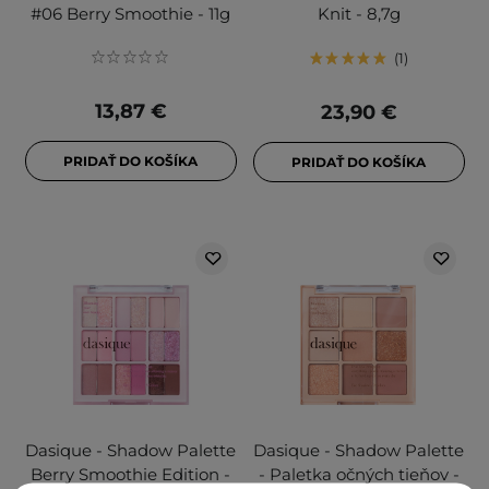
#06 Berry Smoothie - 11g
Knit - 8,7g
1
13,87 €
23,90 €
PRIDAŤ DO KOŠÍKA
PRIDAŤ DO KOŠÍKA
Dasique - Shadow Palette
Dasique - Shadow Palette
Berry Smoothie Edition -
- Paletka očných tieňov -