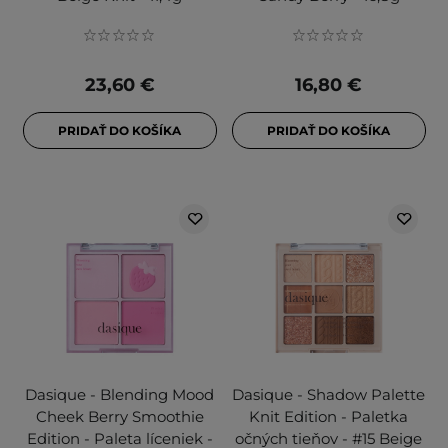
23,60 €
16,80 €
PRIDAŤ DO KOŠÍKA
PRIDAŤ DO KOŠÍKA
Dasique - Blending Mood
Dasique - Shadow Palette
Cheek Berry Smoothie
Knit Edition - Paletka
Edition - Paleta líceniek -
očných tieňov - #15 Beige