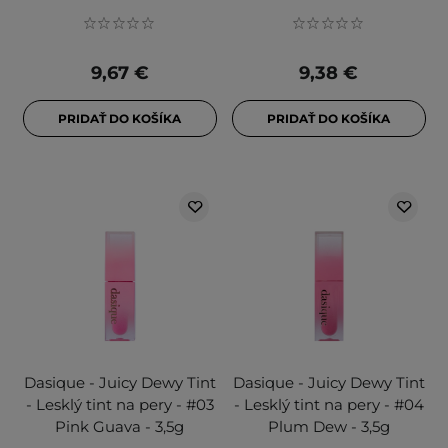
9,67 €
9,38 €
PRIDAŤ DO KOŠÍKA
PRIDAŤ DO KOŠÍKA
Dasique - Juicy Dewy Tint
Dasique - Juicy Dewy Tint
- Lesklý tint na pery - #03
- Lesklý tint na pery - #04
Pink Guava - 3,5g
Plum Dew - 3,5g