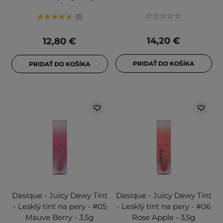
1
14,20 €
12,80 €
PRIDAŤ DO KOŠÍKA
PRIDAŤ DO KOŠÍKA
Dasique - Juicy Dewy Tint
Dasique - Juicy Dewy Tint
- Lesklý tint na pery - #05
- Lesklý tint na pery - #06
Mauve Berry - 3,5g
Rose Apple - 3,5g