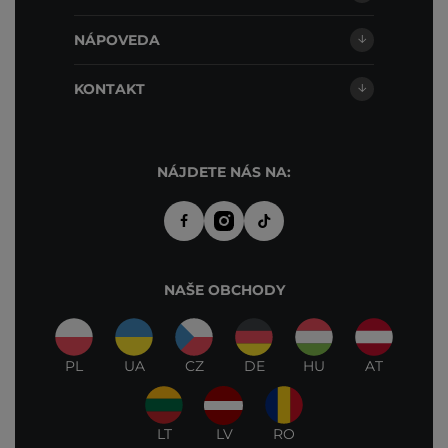
NÁPOVEDA
KONTAKT
NÁJDETE NÁS NA:
NAŠE OBCHODY
PL
UA
CZ
DE
HU
AT
LT
LV
RO