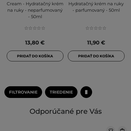
Cream - Hydratačný krém
Hydratačný krém na ruky
na ruky - neparfumovaný
- parfumovaný - 50ml
- 50ml
13,80 €
11,90 €
PRIDAŤ DO KOŠÍKA
PRIDAŤ DO KOŠÍKA
FILTROVANIE
TRIEDENIE
Odporúčané pre Vás